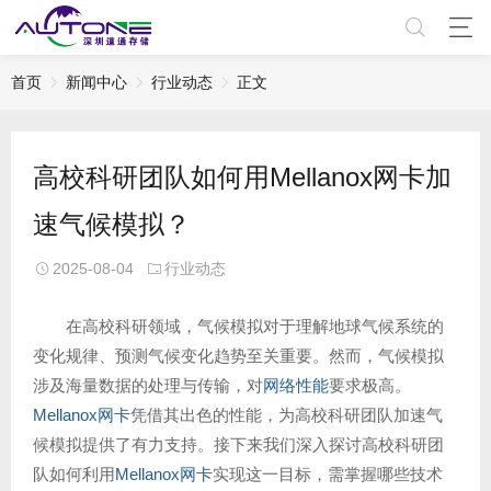
首页
新闻中心
行业动态
正文
高校科研团队如何用Mellanox网卡加
速气候模拟？
2025-08-04
行业动态
在高校科研领域，气候模拟对于理解地球气候系统的
变化规律、预测气候变化趋势至关重要。然而，气候模拟
涉及海量数据的处理与传输，对
网络性能
要求极高。
Mellanox网卡
凭借其出色的性能，为高校科研团队加速气
候模拟提供了有力支持。接下来我们深入探讨高校科研团
队如何利用
Mellanox网卡
实现这一目标，需掌握哪些技术