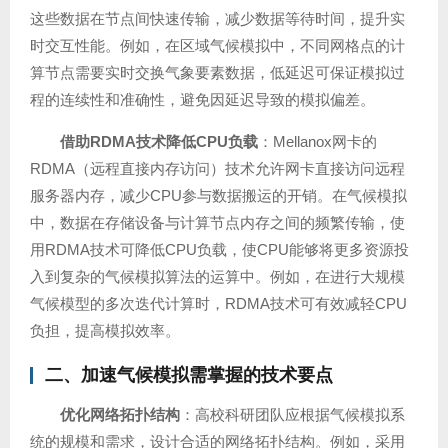
这些数据在节点间快速传输，减少数据等待时间，提升实
时交互性能。例如，在区域气候模拟中，不同网格点的计
算节点需要实时交换气象要素数据，低延迟可保证模拟过
程的连续性和准确性，避免因延迟导致的模拟偏差。
借助RDMA技术降低CPU负载
：Mellanox网卡的
RDMA（远程直接内存访问）技术允许网卡直接访问远程
服务器内存，减少CPU参与数据搬运的开销。在气候模拟
中，数据在存储设备与计算节点内存之间的频繁传输，使
用RDMA技术可降低CPU负载，使CPU能够将更多资源投
入到复杂的气候模拟算法的运算中。例如，在进行大规模
气候模型的多次迭代计算时，RDMA技术可有效减轻CPU
负担，提高模拟效率。
二、加速气候模拟需掌握的技术要点
优化网络拓扑结构
：高校科研团队应根据气候模拟系
统的规模和需求，设计合适的网络拓扑结构。例如，采用