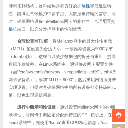
胖树拓扑结构，这种结构具有良好的
扩展性
和低延迟特
性，能满足气候模拟中多节点、大数据量传输的需求。同
时，确保网络设备与Mellanox网卡的兼容性，合理配置
交
换机
端口，以充分发挥网卡的性能优势。
合理设置MTU值
：将Mellanox网卡的最大传输单元
（MTU）值设置为合适大小，一般推荐设置为9000字节
（Jumbo帧）。这样可以减少数据包的拆分与重组，提高
数据传输效率。在Linux系统中，通过修改网卡配置文件
（如“/etc/sysconfig/network - scripts/ifcfg - ethX”，ethX为
网卡设备名），添加“MTU = 9000”，然后重启网络服务来
实现设置。但要注意确保网络中的所有设备都支持该MTU
值，以免出现通信问题。
进行中断亲和性设置
：通过设置Mellanox网卡的中断
亲和性，将网卡中断固定分配到特定的CPU核心上。在
Linux系统中，先使用“lscpu”查看CPU核心信息，“cat