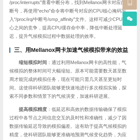
/proc/interrupts”查看中断分布，找到Mellanox网卡对应的中
断号，再使用“echo”命令将中断号对应的CPU核心掩码写
入“/proc/irq/中断号/smp_affinity”文件。这样可减少CPU核
心之间的竞争，提高CPU缓存命中率，降低中断处理延
迟，提升气候模拟过程中数据处理的效率。
三、用Mellanox网卡加速气候模拟带来的效益
缩短模拟时间
：通过利用Mellanox网卡的高性能，气
候模拟的整体时间可大幅缩短。原本可能需要数天甚至数
周才能完成的模拟任务，现在可能只需几天甚至更短时
间。这使得科研团队能够更快速地进行多次模拟实验，探
索不同参数和情景下的气候演变，加速科研进展。
提高模拟精度
：低延迟和高效的数据传输确保了模拟
过程中各节点之间信息交互的及时性和准确性，减少了因
数据传输延迟导致的模拟偏差。这有助于提高气候模拟的
精度，使科研团队能够更准确地预测气候变化趋势，为应