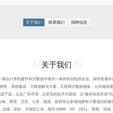
关于我们
联系我们
招聘信息
ABOUT US
关于我们
为一家以计算机硬件和大数据存储为一体的综合性的企业。深圳道通
销售，系统集成，大数据解决方案，互联网大数据储备，云存储搭
进产品，立足广东市场，以坚实的技术为基础，以“服务创造价值”
金融、教育、卫生、公安、能源、政府等众多领域拥有大量成功的服
信维，宏杉，河南双汇等。我司与IBM、HP、DELL、联想、浪