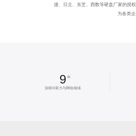
捷、日立、东芝、西数等硬盘厂家的授权
为各类企
9
年
深耕AI算力与网络领域