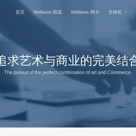
首页
Mellanox 线缆
Mellanox 网卡
交换机
追求艺术与商业的完美结
The pursuit of the perfect combination of art and Commerce.