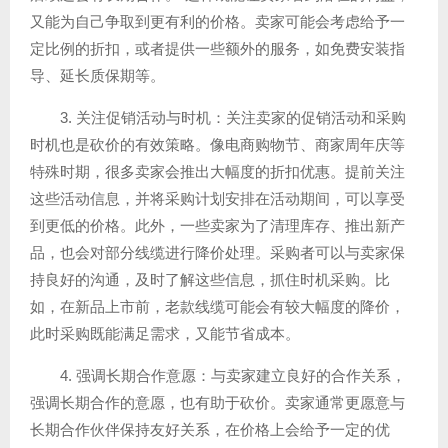
又能为自己争取到更有利的价格。卖家可能会考虑给予一
定比例的折扣，或者提供一些额外的服务，如免费安装指
导、延长质保期等。
3. 关注促销活动与时机：关注卖家的促销活动和采购
时机也是砍价的有效策略。像电商购物节、商家周年庆等
特殊时期，很多卖家会推出大幅度的折扣优惠。提前关注
这些活动信息，并将采购计划安排在活动期间，可以享受
到更低的价格。此外，一些卖家为了清理库存、推出新产
品，也会对部分线缆进行降价处理。采购者可以与卖家保
持良好的沟通，及时了解这些信息，抓住时机采购。比
如，在新品上市前，老款线缆可能会有较大幅度的降价，
此时采购既能满足需求，又能节省成本。
4. 强调长期合作意愿：与卖家建立良好的合作关系，
强调长期合作的意愿，也有助于砍价。卖家通常更愿意与
长期合作伙伴保持友好关系，在价格上会给予一定的优