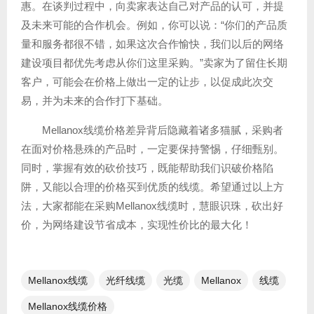
惠。在谈判过程中，向卖家表达自己对产品的认可，并提
及未来可能的合作机会。例如，你可以说：“你们的产品质
量和服务都很不错，如果这次合作愉快，我们以后的网络
建设项目都优先考虑从你们这里采购。”卖家为了留住长期
客户，可能会在价格上做出一定的让步，以促成此次交
易，并为未来的合作打下基础。
Mellanox线缆价格差异背后隐藏着诸多猫腻，采购者
在面对价格悬殊的产品时，一定要保持警惕，仔细甄别。
同时，掌握有效的砍价技巧，既能帮助我们识破价格陷
阱，又能以合理的价格买到优质的线缆。希望通过以上方
法，大家都能在采购Mellanox线缆时，慧眼识珠，砍出好
价，为网络建设节省成本，实现性价比的最大化！
Mellanox线缆
光纤线缆​
光缆
Mellanox
线缆
Mellanox线缆价格