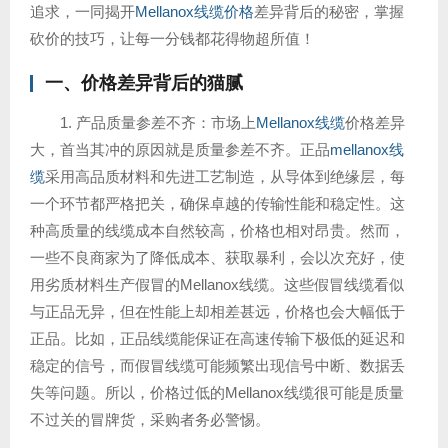
追求，一同揭开
Mellanox线缆价格
差异背后的秘密，掌握
砍价的技巧，让每一分钱都花得物超所值！
一、价格差异背后的猫腻
1. 产品质量参差不齐：市场上
Mellanox线缆
价格差异
大，首当其冲的原因就是质量参差不齐。正品
mellanox线
缆
采用高品质材料和先进工艺制造，从导体到绝缘层，每
一个环节都严格把关，确保卓越的传输性能和稳定性。这
种高质量的线缆成本自然较高，价格也相对昂贵。然而，
一些不良商家为了降低成本、获取暴利，会以次充好，使
用劣质材料生产假冒的Mellanox线缆。这些假冒线缆看似
与正品无异，但在性能上却相差甚远，价格也会大幅低于
正品。比如，正品线缆能保证在高速传输下极低的延迟和
稳定的信号，而假冒线缆可能频繁出现信号中断、数据丢
失等问题。所以，价格过低的Mellanox线缆很可能是质量
不过关的冒牌货，采购者务必警惕。