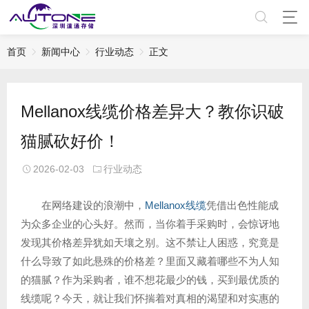
首页
新闻中心
行业动态
正文
Mellanox线缆价格差异大？教你识破
猫腻砍好价！
2026-02-03
行业动态
在网络建设的浪潮中，
Mellanox线缆
凭借出色性能成
为众多企业的心头好。然而，当你着手采购时，会惊讶地
发现其价格差异犹如天壤之别。这不禁让人困惑，究竟是
什么导致了如此悬殊的价格差？里面又藏着哪些不为人知
的猫腻？作为采购者，谁不想花最少的钱，买到最优质的
线缆呢？今天，就让我们怀揣着对真相的渴望和对实惠的