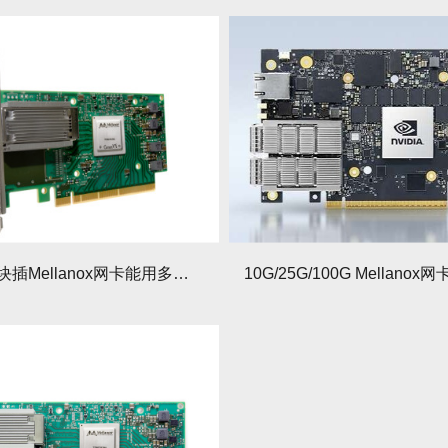
单模光模块插Mellanox网卡能用多模光纤吗？