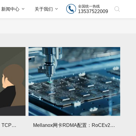
全国统一热线
新闻中心
关于我们
13537522009
理解Mellanox网卡卸载功能：TCP校验和/分段
Mellanox网卡RDMA配置：RoCEv2协议实战