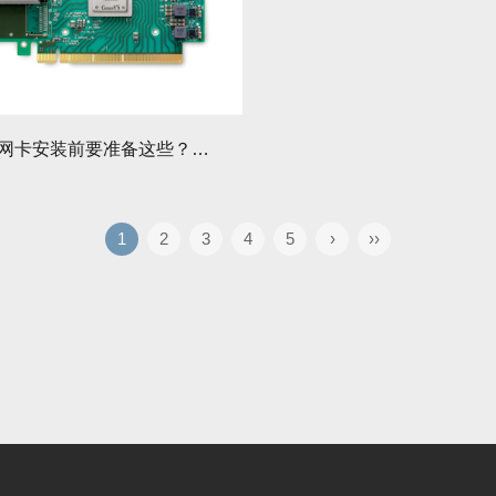
Mellanox网卡安装前要准备这些？需要准备哪些硬件？
1
2
3
4
5
›
››