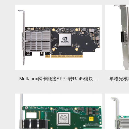
Mellanox网卡能接SFP+转RJ45模块吗？速度影响