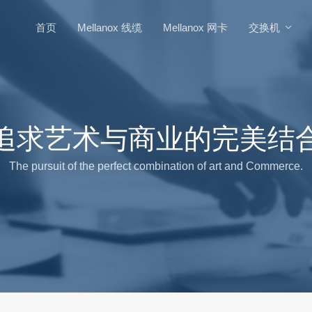
首页
Mellanox 线缆
Mellanox 网卡
交换机
追求艺术与商业的完美结
The pursuit of the perfect combination of art and Commerce.