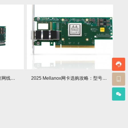
Mellanox网卡频繁掉线？排查网线和光模块兼容性
2025 Mellanox网卡选购攻略：型号对比+避坑点