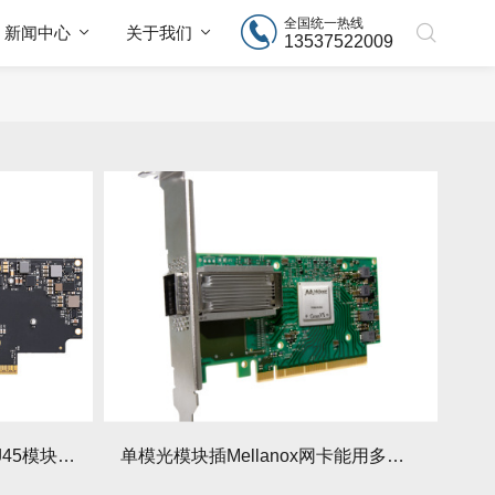
全国统一热线
新闻中心
关于我们
13537522009
Mellanox网卡能接SFP+转RJ45模块吗？速度影响
单模光模块插Mellanox网卡能用多模光纤吗？