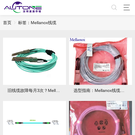
首页
标签：Mellanox线缆
旧线缆故障每月3次？Mellanox线缆全年零故障，太省心！
选型指南：Mellanox线缆带宽怎么选？看完这篇不纠结！