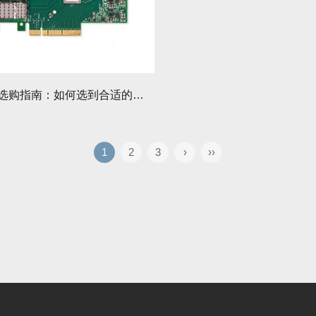
以太网卡选购指南：如何选到合适的？有哪些注意事项？
1
2
3
›
››