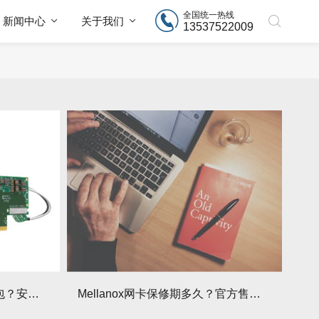
全国统一热线
新闻中心
关于我们
13537522009
Mellanox网卡PCB板电容鼓包？安全隐患需警惕
Mellanox网卡保修期多久？官方售后查询方法