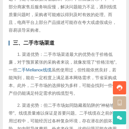
部分商家售后服务响应慢，解决问题能力不足，遇到线缆
质量问题时，采购者可能难以得到及时有效的处理。而
且，电商平台上部分产品描述可能存在夸大或虚假成分，
容易误导采购者。
三、二手市场渠道
1. 渠道优势：二手市场渠道最大的优势在于价格低
廉，对于预算紧张的采购者来说，就像发现了“价格洼地”。
一些
二手Mellanox线缆
虽然使用过，但性能依然良好，若
能淘到，能在一定程度上满足基本网络需求，节省采购成
本。此外，二手市场的选择较为多样，可能会找到一些停
产但仍能满足特定需求的线缆型号。
2. 渠道劣势：但二手市场如同隐藏着陷阱的“神秘地
带”。线缆质量难以保证是首要问题。二手线缆在之前的使
用过程中，可能经历过各种复杂环境，存在潜在的损坏风
险，如内部导体磨损、外皮老化等，这些问题可能在使用