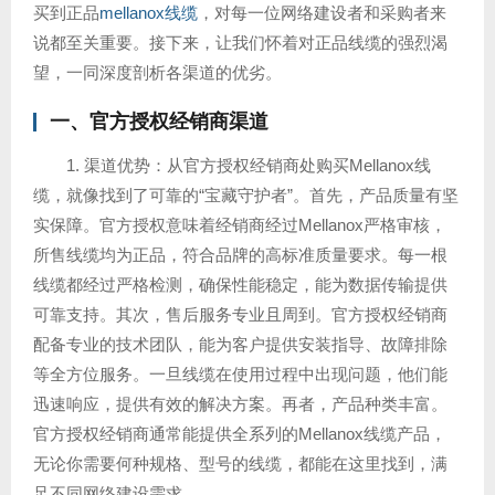
买到正品
mellanox线缆
，对每一位网络建设者和采购者来
说都至关重要。接下来，让我们怀着对正品线缆的强烈渴
望，一同深度剖析各渠道的优劣。
一、官方授权经销商渠道
1. 渠道优势：从官方授权经销商处购买Mellanox线
缆，就像找到了可靠的“宝藏守护者”。首先，产品质量有坚
实保障。官方授权意味着经销商经过Mellanox严格审核，
所售线缆均为正品，符合品牌的高标准质量要求。每一根
线缆都经过严格检测，确保性能稳定，能为数据传输提供
可靠支持。其次，售后服务专业且周到。官方授权经销商
配备专业的技术团队，能为客户提供安装指导、故障排除
等全方位服务。一旦线缆在使用过程中出现问题，他们能
迅速响应，提供有效的解决方案。再者，产品种类丰富。
官方授权经销商通常能提供全系列的Mellanox线缆产品，
无论你需要何种规格、型号的线缆，都能在这里找到，满
足不同网络建设需求。