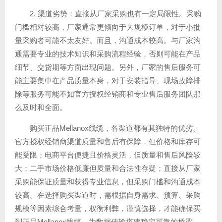
2. 渠道劣势：直接从厂家采购也有一定局限性。采购
门槛相对较高，厂家通常更倾向于大规模订单，对于小批
量采购者可能不太友好。而且，沟通成本较高。与厂家沟
通需要专业的技术知识和采购流程经验，否则可能在产品
细节、交货期等方面出现问题。另外，厂家的售后服务可
能主要集中在产品质量本身，对于安装指导、现场故障排
除等服务可能不如官方授权经销商和专业售后服务团队那
么及时和全面。
购买正品Mellanox线缆，各渠道都有其独特的优劣。
官方授权经销商渠道质量和售后有保障，但价格和库存可
能受限；电商平台便捷且价格灵活，但质量和售后风险较
大；二手市场价格低廉但质量和合法性存疑；直接从厂家
采购能保证质量和获得专业信息，但采购门槛和沟通成本
较高。在选择购买渠道时，需根据自身需求、预算、采购
规模等因素综合考量，权衡利弊，谨慎选择，才能确保买
到正品Mellanox线缆，为数据传输搭建稳定可靠的桥梁。