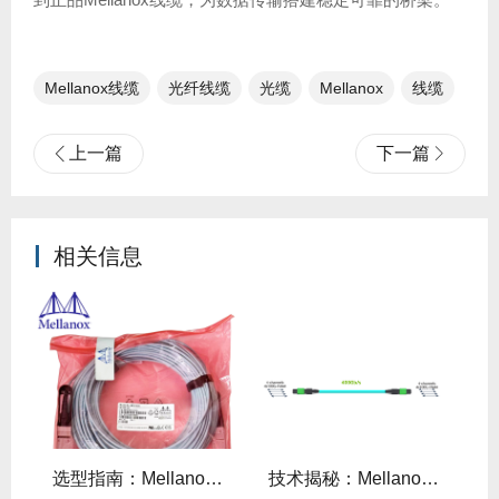
Mellanox线缆
光纤线缆​
光缆
Mellanox
线缆
上一篇
下一篇
相关信息
线缆全年零故障，太省心！
选型指南：Mellanox线缆带宽怎么选？看完这篇不纠结！
技术揭秘：Mellanox线缆低延迟背后的“信号优化”黑科技！