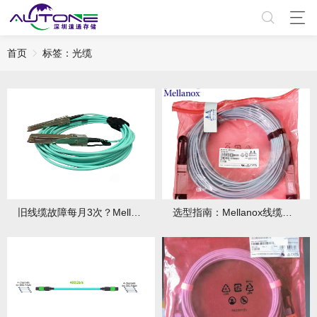
首页
标签：光缆
旧线缆故障每月3次？Mellanox线缆全年零故障，太省心！
选型指南：Mellanox线缆带宽怎么选？看完这篇不纠结！