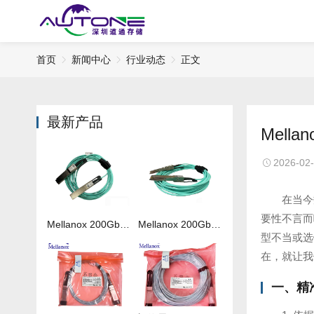
首页
新闻中心
行业动态
正文
最新产品
Mel
2026-02
在当今
要性不言而
Mellanox 200Gb 光纤线MFS1S00-H050V
Mellanox 200Gb 光纤线MFS1S00-H020V
型不当或选
在，就让我
一、精