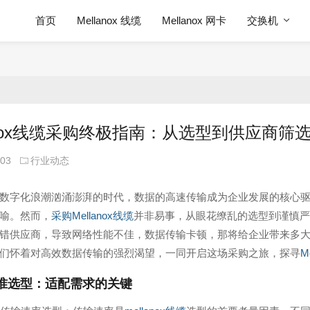
首页
Mellanox 线缆
Mellanox 网卡
交换机
lanox线缆采购终极指南：从选型到供应商筛
-03
行业动态
数字化浪潮汹涌澎湃的时代，数据的高速传输成为企业发展的核心
喻。然而，
采购Mellanox线缆
并非易事，从眼花缭乱的选型到谨慎严
错供应商，导致网络性能不佳，数据传输卡顿，那将给企业带来多
们怀着对高效数据传输的强烈渴望，一同开启这场采购之旅，探寻
M
准选型：适配需求的关键