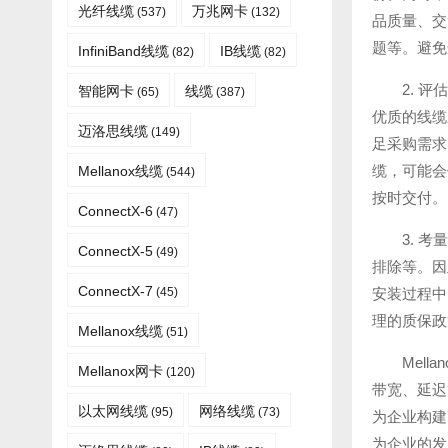
光纤线缆​
万兆网卡
(537)
(132)
品质量、交
题等。避免
InfiniBand线缆
IB线缆
(82)
(82)
2. 
智能网卡
线缆
(65)
(387)
优质的线缆
迈洛思线缆
(149)
足采购需求
缆，可能会
Mellanox线缆
(544)
按时交付。
ConnectX-6
(47)
3. 
ConnectX-5
(49)
排除等。因
ConnectX-7
(45)
安装过程中
理的质保政
Mellanox线缆​
(51)
Mel
Mellanox网卡
(120)
带宽、延迟
以太网线缆
网络线缆
(95)
(73)
为企业构建
为企业的发