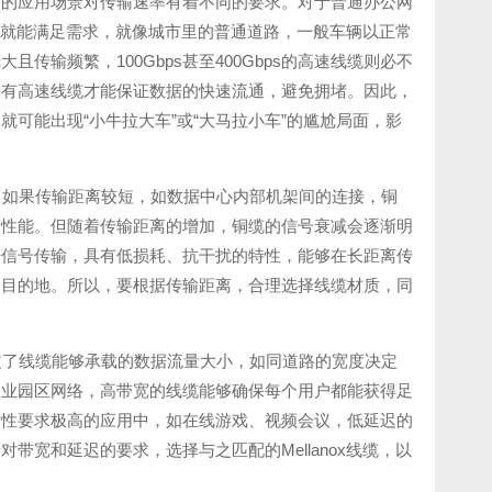
同的应用场景对传输速率有着不同的要求。对于普通办公网
率通常就能满足需求，就像城市里的普通道路，一般车辆以正常
输频繁，100Gbps甚至400Gbps的高速线缆则必不
只有高速线缆才能保证数据的快速流通，避免拥堵。因此，
可能出现“小牛拉大车”或“大马拉小车”的尴尬局面，影
。如果传输距离较短，如数据中心内部机架间的连接，铜
输性能。但随着传输距离的增加，铜缆的信号衰减会逐渐明
光信号传输，具有低损耗、抗干扰的特性，能够在长距离传
达目的地。所以，要根据传输距离，合理选择线缆材质，同
。
定了线缆能够承载的数据流量大小，如同道路的宽度决定
企业园区网络，高带宽的线缆能够确保每个用户都能获得足
时性要求极高的应用中，如在线游戏、视频会议，低延迟的
宽和延迟的要求，选择与之匹配的Mellanox线缆，以