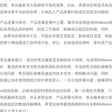
货期、售后服务等方面都有可靠的保障。比如，查看供应商是否有
选择信誉不佳的供应商，以免陷入产品质量纠纷或交货延迟的困境
评估产品质量与库存：产品质量是重中之重。要求供应商提供Mellan
应采用高品质的材料，制造工艺精良，能够保证稳定的性能。同时
。如果供应商库存不足，可能会导致交货延迟，影响项目进度。例
使整个网络建设工程停滞不前。所以，在筛选供应商时，要对其产
考量售后服务能力：良好的售后服务是采购的有力保障。在使用Mella
此，要选择具有专业售后服务团队的供应商。专业的售后团队能够
出现问题，售后团队能够迅速提供技术支持，帮助解决问题。同时
策能让你在使用线缆过程中更加安心，一旦出现质量问题，能够得
lanox线缆采购，从精准选型到谨慎筛选供应商，每一步都至关重要
等因素精准选型，并从资质信誉、产品质量与库存、售后服务能力等方面
高效稳定的数据传输网络。希望这份终极指南能助你在采购Mellan
展注入强大动力！