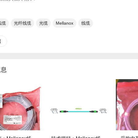
x线缆
光纤线缆​
光缆
Mellanox
线缆
篇
信息