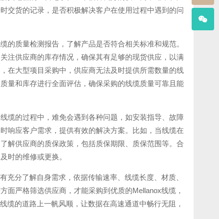
按时交货的记录，是否积极解决客户在使用过程中遇到的问
。
ox线缆的质量检测报告，了解产品是否符合相关标准和规范。
，关注供应商的库存情况，确保其有足够的现货供应，以满
如，在大型项目采购中，供应商无法及时提供所需数量的线
品质量和库存进行全面评估，确保采购的线缆质量可靠且能
nox线缆的过程中，难免会遇到各种问题，如安装指导、故障
及时响应客户需求，提供有效的解决方案。比如，当线缆在
，了解供应商的质保政策，包括质保期限、质保范围等。合
到及时的维修或更换。
。只有充分了解自身需求，依据传输速率、线缆长度、材质、
严格筛选供应商，才能采购到优质的Mellanox线缆，
ox线缆的道路上一帆风顺，让数据在高速通道中畅行无阻，