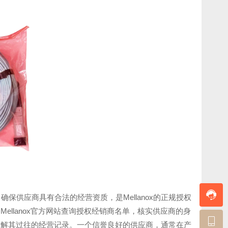
保供应商具有合法的经营资质，是Mellanox的正规授权
llanox官方网站查询授权经销商名单，核实供应商的身
了解其过往的经营记录。一个信誉良好的供应商，通常在产