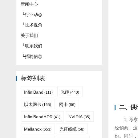
新闻中心
└
行业动态
└
技术视角
关于我们
└
联系我们
└
招聘信息
标签列表
InfiniBand
光缆
(111)
(440)
以太网卡
网卡
(165)
(86)
二、供
InfiniBandHDR
NVIDIA
(41)
(35)
1. 
经销商。这
Mellanox
光纤线缆
(653)
(58)
份。同时，