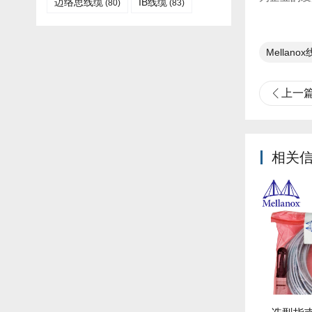
迈络思线缆
IB线缆​
(80)
(83)
Mellano
上一
相关