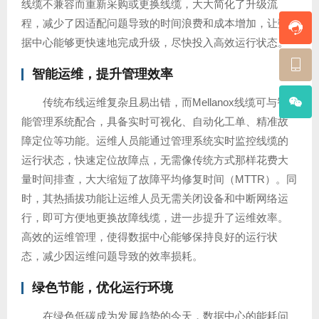
线缆不兼容而重新采购或更换线缆，大大简化了升级流
程，减少了因适配问题导致的时间浪费和成本增加，让数
据中心能够更快速地完成升级，尽快投入高效运行状态。
智能运维，提升管理效率
传统布线运维复杂且易出错，而Mellanox线缆可与智
能管理系统配合，具备实时可视化、自动化工单、精准故
障定位等功能。运维人员能通过管理系统实时监控线缆的
运行状态，快速定位故障点，无需像传统方式那样花费大
量时间排查，大大缩短了故障平均修复时间（MTTR）。同
时，其热插拔功能让运维人员无需关闭设备和中断网络运
行，即可方便地更换故障线缆，进一步提升了运维效率。
高效的运维管理，使得数据中心能够保持良好的运行状
态，减少因运维问题导致的效率损耗。
绿色节能，优化运行环境
在绿色低碳成为发展趋势的今天，数据中心的能耗问