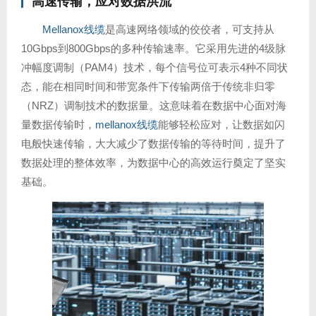
高速传输，应对数据洪流
Mellanox线缆
是高速网络领域的佼佼者，可支持从
10Gbps到800Gbps的多种传输速率。它采用先进的4级脉
冲幅度调制（PAM4）技术，每个信号位可表示4种不同状
态，能在相同时间和带宽条件下传输两倍于传统非归零
（NRZ）调制技术的数据量。这意味着在数据中心面对海
量数据传输时，
mellanox线缆
能够轻松应对，让数据如闪
电般快速传输，大大减少了数据传输的等待时间，提升了
数据处理的整体效率，为数据中心的高效运行奠定了坚实
基础。