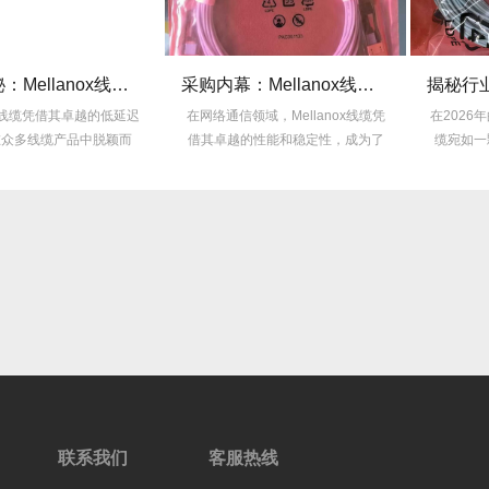
技术揭秘：Mellanox线缆低延迟背后的“信号优化”黑科技！
采购内幕：Mellanox线缆验真3步走，假货休想蒙混过关！
线缆凭借其卓越的低延迟
在网络通信领域，Mellanox线缆凭
在2026年的线缆
线缆产品中脱颖而
借其卓越的性能和稳定性，成为了
缆宛如一颗耀眼
，...
众...
联系我们
客服热线