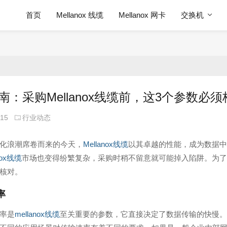
首页
Mellanox 线缆
Mellanox 网卡
交换机
南：采购Mellanox线缆前，这3个参数必
-15
行业动态
化浪潮席卷而来的今天，
Mellanox线缆
以其卓越的性能，成为数据中
nox线缆
市场也变得纷繁复杂，采购时稍不留意就可能掉入陷阱。为了
核对。
率
率是
mellanox线缆
至关重要的参数，它直接决定了数据传输的快慢。2026年