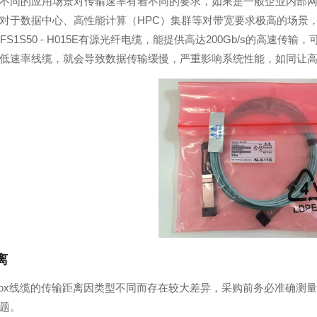
不同的应用场景对传输速率有着不同的要求，如果是一般企业内部网络
对于数据中心、高性能计算（HPC）集群等对带宽要求极高的场景，就
ox MFS1S50 - H015E有源光纤电缆，能提供高达200Gb/s
低速率线缆，就会导致数据传输缓慢，严重影响系统性能，如同让
离
lanox线缆的传输距离因类型不同而存在较大差异，采购前务必准确
题。