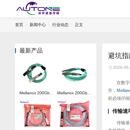
首页
新闻中心
行业动态
正文
最新产品
避坑指
2026-05
在数字
升，
Mella
Mellanox 200Gb 光纤线MFS1S00-H050V
Mellanox 200Gb 光纤线MFS1S00-H020V
前必须仔细
传输速
传输速