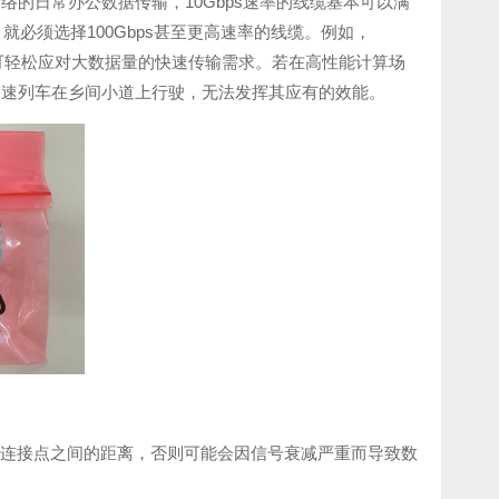
的日常办公数据传输，10Gbps速率的线缆基本可以满
必须选择100Gbps甚至更高速率的线缆。例如，
的高速传输，可轻松应对大数据量的快速传输需求。若在高性能计算场
高速列车在乡间小道上行驶，无法发挥其应有的效能。
测量连接点之间的距离，否则可能会因信号衰减严重而导致数