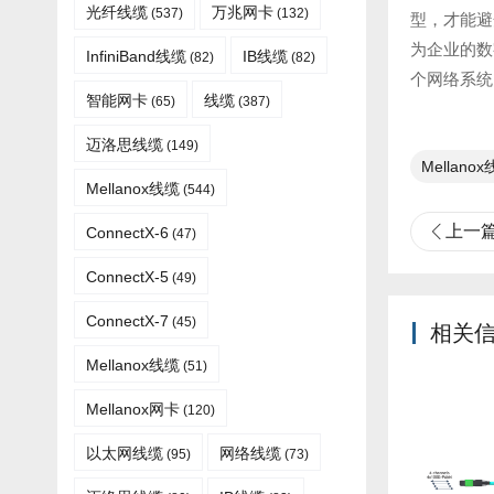
光纤线缆​
万兆网卡
(537)
(132)
型，才能避
为企业的数
InfiniBand线缆
IB线缆
(82)
(82)
个网络系统
智能网卡
线缆
(65)
(387)
迈洛思线缆
(149)
Mellano
Mellanox线缆
(544)
上一
ConnectX-6
(47)
ConnectX-5
(49)
ConnectX-7
(45)
相关
Mellanox线缆​
(51)
Mellanox网卡
(120)
以太网线缆
网络线缆
(95)
(73)