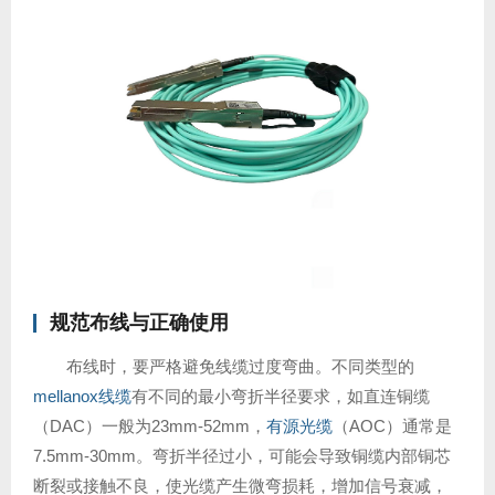
规范布线与正确使用
布线时，要严格避免线缆过度弯曲。不同类型的
mellanox线缆
有不同的最小弯折半径要求，如直连铜缆
（DAC）一般为23mm-52mm，
有源光缆
（AOC）通常是
7.5mm-30mm。弯折半径过小，可能会导致铜缆内部铜芯
断裂或接触不良，使光缆产生微弯损耗，增加信号衰减，