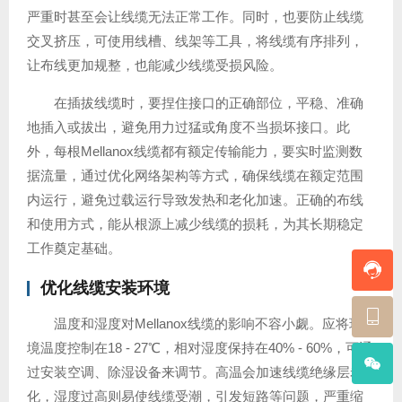
严重时甚至会让线缆无法正常工作。同时，也要防止线缆
交叉挤压，可使用线槽、线架等工具，将线缆有序排列，
让布线更加规整，也能减少线缆受损风险。
在插拔线缆时，要捏住接口的正确部位，平稳、准确
地插入或拔出，避免用力过猛或角度不当损坏接口。此
外，每根Mellanox线缆都有额定传输能力，要实时监测数
据流量，通过优化网络架构等方式，确保线缆在额定范围
内运行，避免过载运行导致发热和老化加速。正确的布线
和使用方式，能从根源上减少线缆的损耗，为其长期稳定
工作奠定基础。
优化线缆安装环境
温度和湿度对Mellanox线缆的影响不容小觑。应将环
境温度控制在18 - 27℃，相对湿度保持在40% - 60%，可通
过安装空调、除湿设备来调节。高温会加速线缆绝缘层老
化，湿度过高则易使线缆受潮，引发短路等问题，严重缩