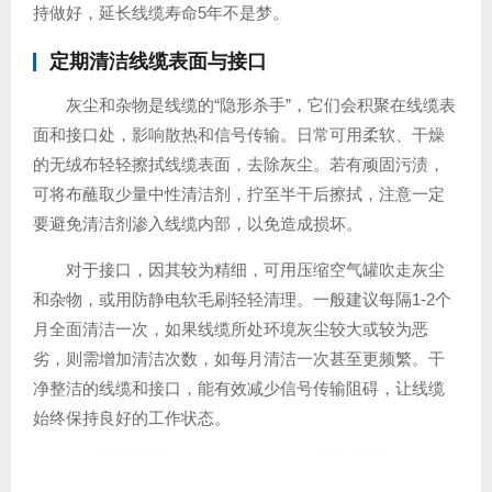
持做好，延长线缆寿命5年不是梦。
定期清洁线缆表面与接口
灰尘和杂物是线缆的“隐形杀手”，它们会积聚在线缆表
面和接口处，影响散热和信号传输。日常可用柔软、干燥
的无绒布轻轻擦拭线缆表面，去除灰尘。若有顽固污渍，
可将布蘸取少量中性清洁剂，拧至半干后擦拭，注意一定
要避免清洁剂渗入线缆内部，以免造成损坏。
对于接口，因其较为精细，可用压缩空气罐吹走灰尘
和杂物，或用防静电软毛刷轻轻清理。一般建议每隔1-2个
月全面清洁一次，如果线缆所处环境灰尘较大或较为恶
劣，则需增加清洁次数，如每月清洁一次甚至更频繁。干
净整洁的线缆和接口，能有效减少信号传输阻碍，让线缆
始终保持良好的工作状态。