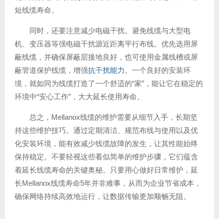
短线缆寿命。
同时，还要注意减少电磁干扰。避免线缆与大型电
机、变压器等强电磁干扰源近距离平行布线。优先选用屏
蔽线缆，并确保屏蔽层接地良好，也可使用金属线槽或屏
蔽管道保护线缆，增强
抗干扰能力
。一个良好的安装环
境，就如同为线缆打造了一个舒适的“家”，能让它在稳定的
环境中“安心工作”，大大延长使用寿命。
总之，Mellanox线缆的维护需要从细节入手，长期坚
持这些维护技巧。通过定期清洁、规范布线与使用以及优
化安装环境，能有效减少线缆故障的发生，让其性能始终
保持稳定。不要轻视这些看似简单的维护步骤，它们蕴含
着延长线缆寿命的关键奥秘。只要用心做好日常维护，延
长Mellanox线缆寿命5年并非难事，从而为企业节省成本，
确保网络持续高效地运行，让数据传输更加顺畅无阻。