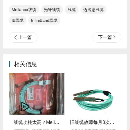
Mellanox线缆​
光纤线缆​
线缆
迈洛思线缆
IB线缆
InfiniBand线缆
上一篇
下一篇
相关信息
llanox线缆为何比同类产品耐用3倍？
线缆功耗太高？Mellanox线缆低功耗方案能省多少电费？
旧线缆故障每月3次？Mellanox线缆全年零故障，太省心！