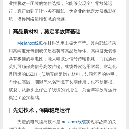
业摆脱这一困境的绝佳选择，它能够实现全年零故障运
行，真正做到了让业务不断线，为企业的稳定发展保驾护
航，堪称网络运维领域的奇迹。
高品质材料，奠定零故障基础
Mellanox线缆
在材料选用上极为严苛。其内部线芯采
用高纯度无氧铜或优质石英等高品质导体。高纯度无氧铜
具有极佳的导电性，能大幅减少信号传输损耗，而优质石
英则可确保光信号高效传输。线缆外皮选用耐磨、耐老化
且阻燃的LSZH（低烟无卤阻燃）材料，如同坚固的铠甲，
即使在高温、潮湿等恶劣环境下长期使用，也不易磨损、
破裂，从源头上保证了线缆的耐用性，为全年零故障运行
奠定了坚实基础。
先进技术，保障稳定运行
先进的电气隔离技术是
mellanox线缆
实现零故障的关