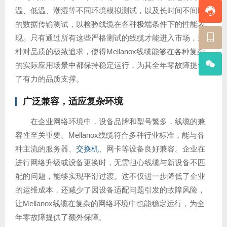
温、低温、潮湿等不同环境模拟测试，以及长时间不间断
的数据传输测试，以检验线缆在各种极端条件下的性能表
现。只有通过所有这些严格测试的线缆才能进入市场，这
种对品质的极致追求，使得Mellanox线缆能够在各种复杂
的实际应用场景中都保持稳定运行，为其全年零故障提供
了有力的品质支撑。
广泛兼容，适应复杂环境
在企业网络环境中，设备品牌和型号繁多，线缆的兼
容性至关重要。Mellanox线缆符合多种行业标准，能与各
种主流的服务器、
交换机
、网卡等设备良好兼容。企业在
进行网络升级或设备更换时，无需担心线缆与新设备不匹
配的问题，能够实现平滑过渡。这不仅进一步降低了企业
的运维成本，还减少了因设备适配问题引发的故障风险，
让Mellanox线缆在复杂的网络环境中也能稳定运行，为全
年零故障提供了额外保障。