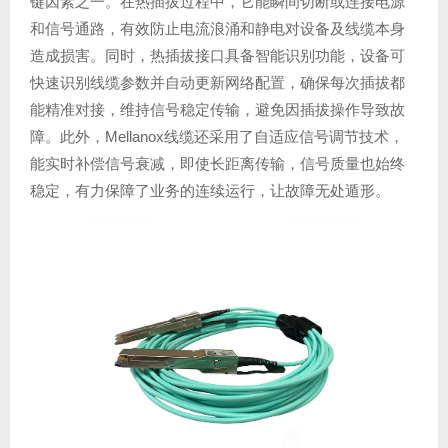
键因素之一。在热插拔过程中，它能瞬间切断或连接电源
和信号通路，有效防止电流浪涌和静电对设备及线缆本身
造成损害。同时，热插拔接口具备智能识别功能，设备可
快速识别线缆参数并自动更新网络配置，确保每次插拔都
能精准对接，维持信号稳定传输，避免因插拔操作导致故
障。此外，Mellanox线缆还采用了自适应信号调节技术，
能实时补偿信号衰减，即使长距离传输，信号质量也始终
稳定，有力保障了业务的连续运行，让故障无处遁形。