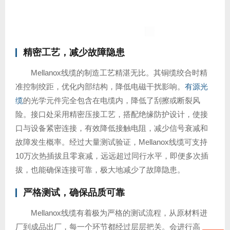
精密工艺，减少故障隐患
Mellanox线缆的制造工艺精湛无比。其铜缆绞合时精
准控制绞距，优化内部结构，降低电磁干扰影响。
有源光
缆
的光学元件完全包含在电缆内，降低了刮擦或断裂风
险。接口处采用精密压接工艺，搭配绝缘防护设计，使接
口与设备紧密连接，有效降低接触电阻，减少信号衰减和
故障发生概率。经过大量测试验证，Mellanox线缆可支持
10万次热插拔且零衰减，远远超过同行水平，即便多次插
拔，也能确保连接可靠，极大地减少了故障隐患。
严格测试，确保品质可靠
Mellanox线缆有着极为严格的测试流程，从原材料进
厂到成品出厂，每一个环节都经过层层把关。会进行高