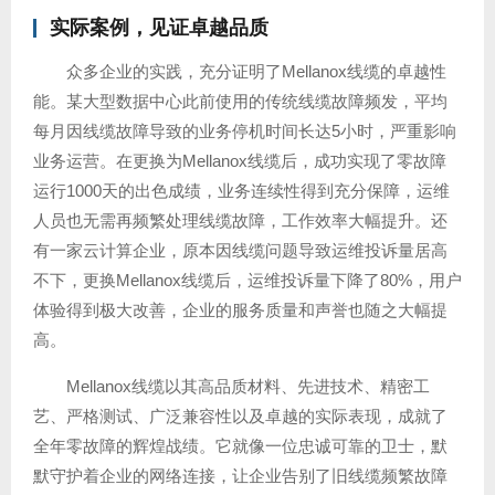
实际案例，见证卓越品质
众多企业的实践，充分证明了Mellanox线缆的卓越性
能。某大型数据中心此前使用的传统线缆故障频发，平均
每月因线缆故障导致的业务停机时间长达5小时，严重影响
业务运营。在更换为Mellanox线缆后，成功实现了零故障
运行1000天的出色成绩，业务连续性得到充分保障，运维
人员也无需再频繁处理线缆故障，工作效率大幅提升。还
有一家云计算企业，原本因线缆问题导致运维投诉量居高
不下，更换Mellanox线缆后，运维投诉量下降了80%，用户
体验得到极大改善，企业的服务质量和声誉也随之大幅提
高。
Mellanox线缆以其高品质材料、先进技术、精密工
艺、严格测试、广泛兼容性以及卓越的实际表现，成就了
全年零故障的辉煌战绩。它就像一位忠诚可靠的卫士，默
默守护着企业的网络连接，让企业告别了旧线缆频繁故障