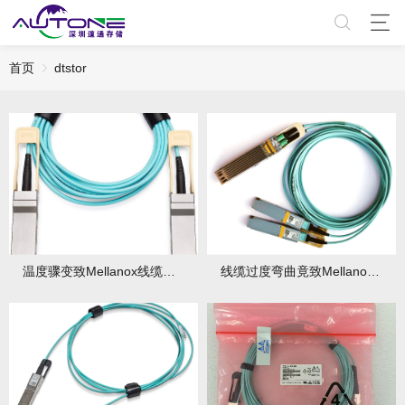
首页
dtstor
温度骤变致Mellanox线缆接触不良，速看应急处理方法！
线缆过度弯曲竟致Mellanox信号中断，火速来学修复之法！