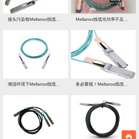
接头污染致Mellanox线缆误码率超标，快找清洁妙招！
Mellanox线缆光功率不足咋整？原因与放大方案大揭秘！
潮湿环境下Mellanox线缆接头防潮处理，刻不容缓的关键技巧！
务必重视！Mellanox线缆热插拔操作规范与风险控制全攻略