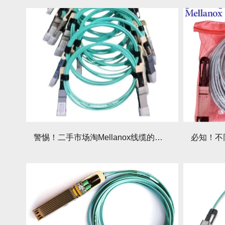
警惕！二手市场淘Mellanox线缆的五大风险，千万别踩雷！