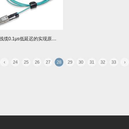
Mellanox线缆0.1μs低延迟的实现原理与压力测试结果
‹
24
25
26
27
28
29
30
31
32
33
›