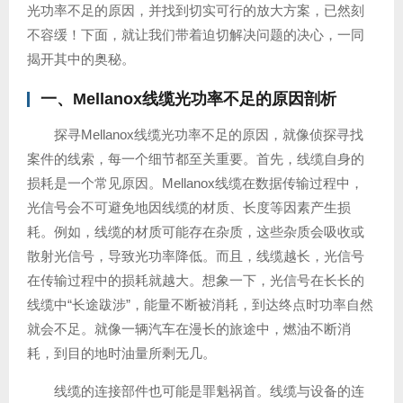
光功率不足的原因，并找到切实可行的放大方案，已然刻
不容缓！下面，就让我们带着迫切解决问题的决心，一同
揭开其中的奥秘。
一、
Mellanox
线缆光功率不足的原因剖析
探寻Mellanox线缆光功率不足的原因，就像侦探寻找
案件的线索，每一个细节都至关重要。首先，线缆自身的
损耗是一个常见原因。Mellanox线缆在数据传输过程中，
光信号会不可避免地因线缆的材质、长度等因素产生损
耗。例如，线缆的材质可能存在杂质，这些杂质会吸收或
散射光信号，导致光功率降低。而且，线缆越长，光信号
在传输过程中的损耗就越大。想象一下，光信号在长长的
线缆中“长途跋涉”，能量不断被消耗，到达终点时功率自然
就会不足。就像一辆汽车在漫长的旅途中，燃油不断消
耗，到目的地时油量所剩无几。
线缆的连接部件也可能是罪魁祸首。线缆与设备的连