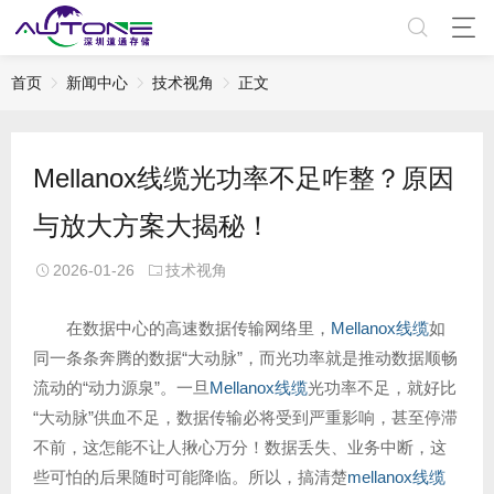
首页
新闻中心
技术视角
正文
Mellanox线缆光功率不足咋整？原因
与放大方案大揭秘！
2026-01-26
技术视角
在数据中心的高速数据传输网络里，
Mellanox线缆
如
同一条条奔腾的数据“大动脉”，而光功率就是推动数据顺畅
流动的“动力源泉”。一旦
Mellanox线缆
光功率不足，就好比
“大动脉”供血不足，数据传输必将受到严重影响，甚至停滞
不前，这怎能不让人揪心万分！数据丢失、业务中断，这
些可怕的后果随时可能降临。所以，搞清楚
mellanox线缆