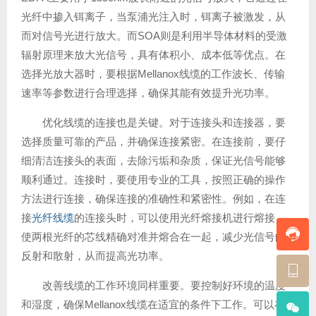
光纤中掺入铒离子，当泵浦光注入时，铒离子被激发，从
而对信号光进行放大。而SOA则是利用半导体材料的受激
辐射原理来放大光信号，具有体积小、成本低等优点。在
选择光放大器时，要根据Mellanox线缆的工作波长、传输
速率等参数进行合理选择，确保其能有效提升光功率。
优化线缆的连接也是关键。对于连接头和连接器，要
选择质量可靠的产品，并确保连接紧密。在连接前，要仔
细清洁连接头的表面，去除污垢和杂质，保证光信号能够
顺利通过。连接时，要使用专业的工具，按照正确的操作
方法进行连接，确保连接的准确性和紧密性。例如，在连
接
光纤线缆
的连接头时，可以使用光纤熔接机进行熔接，
使两根光纤的芯线精确对准并熔合在一起，减少光信号的
反射和散射，从而提高光功率。
改善线缆的工作环境同样重要。要控制好环境的温度
和湿度，确保Mellanox线缆在适宜的条件下工作。可以在