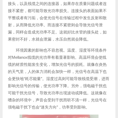
接头，以及线缆之间的连接器，如果存在质量问题或者连
接不紧密，都可能导致光功率损失。连接头的表面如果不
平整或者有污垢，会使光信号在传输过程中发生反射和散
射，从而降低光功率。而连接不紧密则会导致光信号泄
漏，同样会造成光功率不足。这就好比水管的接头处，如
果密封不好，水就会泄漏，水压自然就会降低。
环境因素的影响也不容忽视。温度、湿度等环境条件
对Mellanox线缆的光功率有着显著影响。高温环境会使线
缆的材质性能发生变化，增加光信号的损耗。就像在炎热
的天气里，人的体力消耗会加快一样，光信号在高温下也
会更快地“耗尽能量”。湿度过高则可能导致线缆受潮，进而
影响光信号的传输，使光功率下降。另外，强电磁干扰也
可能干扰光信号，导致光功率出现波动或降低。这就像在
嘈杂的环境中，声音会受到干扰而听不清一样，光信号在
强电磁干扰下也会“迷失方向”，功率受到影响。