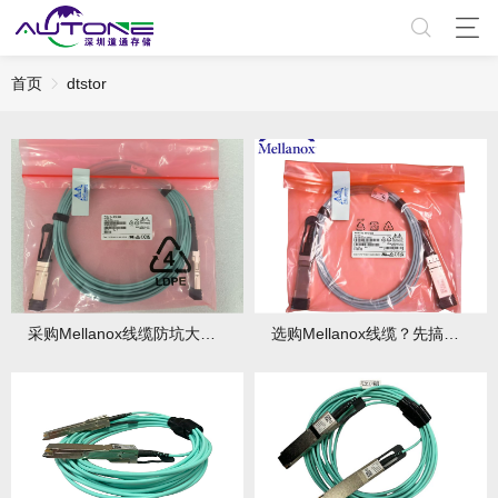
首页
dtstor
采购Mellanox线缆防坑大全：这10点必须提前确认！
选购Mellanox线缆？先搞懂这些关键性能指标含义！