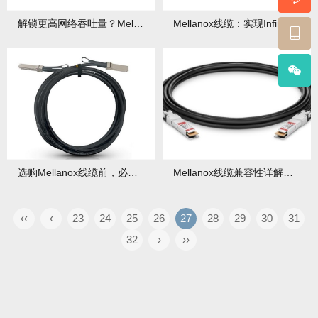
解锁更高网络吞吐量？Mellanox线缆特性是核心钥匙！
Mellanox线缆：实现InfiniBand与以太网极致性能的基石！
选购Mellanox线缆前，必须了解的10大关键特性！
Mellanox线缆兼容性详解：支持哪些交换机与网卡？
‹‹
‹
23
24
25
26
27
28
29
30
31
32
›
››