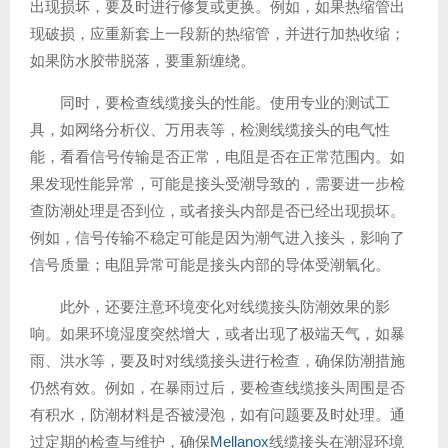
出现损坏，要及时进行修复或更换。例如，如果热缩管出
现破损，应重新套上一段新的热缩管，并进行加热收缩；
如果防水胶带脱落，要重新缠绕。
同时，要检查线缆接头的性能。使用专业的测试工
具，如网络分析仪、万用表等，检测线缆接头的电气性
能，看看信号传输是否正常，电阻是否在正常范围内。如
果发现性能异常，可能是接头受潮导致的，需要进一步检
查防潮处理是否到位，或者接头内部是否已经出现损坏。
例如，信号传输不稳定可能是因为潮气进入接头，影响了
信号质量；电阻异常可能是接头内部的导体受潮氧化。
此外，还要注意环境变化对线缆接头防潮效果的影
响。如果环境湿度突然增大，或者出现了极端天气，如暴
雨、洪水等，要及时对线缆接头进行检查，确保防潮措施
仍然有效。例如，在暴雨过后，要检查线缆接头周围是否
有积水，防潮材料是否被浸泡，如有问题要及时处理。通
过定期的检查与维护，确保
Mellanox
线缆接头在潮湿环境