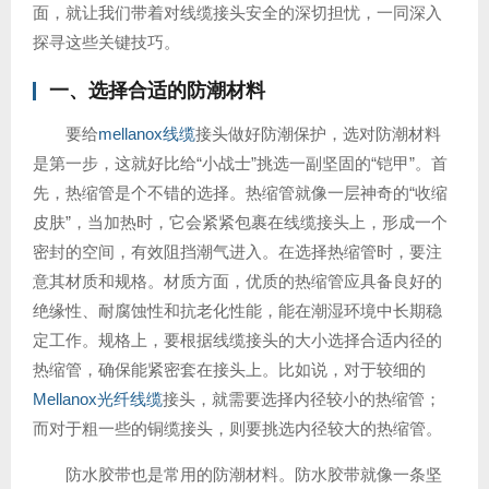
面，就让我们带着对线缆接头安全的深切担忧，一同深入
探寻这些关键技巧。
一、选择合适的防潮材料
要给
mellanox线缆
接头做好防潮保护，选对防潮材料
是第一步，这就好比给“小战士”挑选一副坚固的“铠甲”。首
先，热缩管是个不错的选择。热缩管就像一层神奇的“收缩
皮肤”，当加热时，它会紧紧包裹在线缆接头上，形成一个
密封的空间，有效阻挡潮气进入。在选择热缩管时，要注
意其材质和规格。材质方面，优质的热缩管应具备良好的
绝缘性、耐腐蚀性和抗老化性能，能在潮湿环境中长期稳
定工作。规格上，要根据线缆接头的大小选择合适内径的
热缩管，确保能紧密套在接头上。比如说，对于较细的
Mellanox光纤线缆
接头，就需要选择内径较小的热缩管；
而对于粗一些的铜缆接头，则要挑选内径较大的热缩管。
防水胶带也是常用的防潮材料。防水胶带就像一条坚