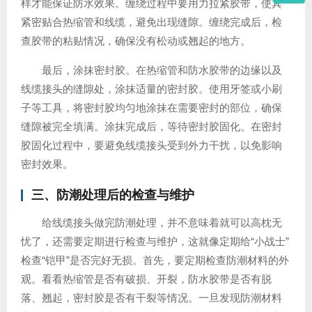
样才能保证防水效果。缠绕过程中要用力拉紧胶带，使其
紧密贴合热缩管和线缆，避免出现缝隙。缠绕完成后，检
查胶带的粘贴情况，确保没有松动或翘起的地方。
最后，涂抹密封胶。在热缩管和防水胶带的边缘以及
线缆接头的缝隙处，涂抹适量的密封胶。使用牙签或小刷
子等工具，将密封胶均匀地涂抹在需要密封的部位，确保
缝隙被完全填满。涂抹完成后，等待密封胶固化。在密封
胶固化过程中，要避免线缆接头受到外力干扰，以免影响
密封效果。
三、防潮处理后的检查与维护
给线缆接头做完防潮处理，并不意味着就可以高枕无
忧了，还需要定期进行检查与维护，这就像定期给“小战士”
检查“铠甲”是否完好无损。首先，要定期检查防潮材料的外
观。看看热缩管是否有破损、开裂，防水胶带是否有脱
落、翘起，密封胶是否有干裂等情况。一旦发现防潮材料