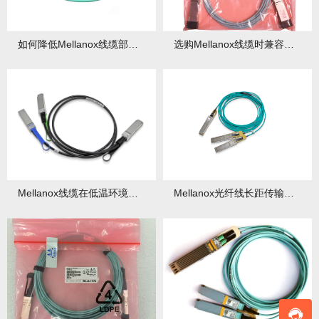
如何降低Mellanox线缆部署中的误码率风险
选购Mellanox线缆时兼容性验证的实用方法
Mellanox线缆在低温环境下的稳定性测试与维护
Mellanox光纤线长距传输解决方案