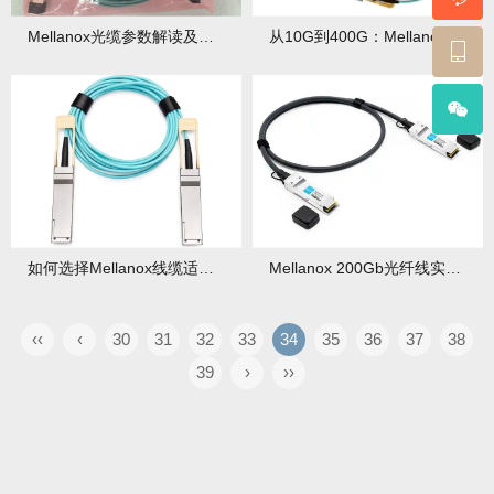
Mellanox光缆参数解读及部署注意事项
从10G到400G：Mellanox线缆速率升级选购策略
如何选择Mellanox线缆适配不同距离需求的专业建议
Mellanox 200Gb光纤线实际应用场景与性能实测解析
‹‹
‹
30
31
32
33
34
35
36
37
38
39
›
››