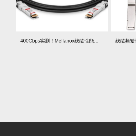
400Gbps实测！Mellanox线缆性能超越行业标准20%！