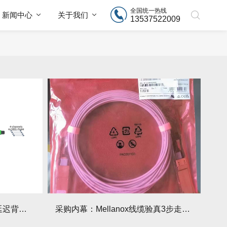
全国统一热线
新闻中心
关于我们
13537522009
技术揭秘：Mellanox线缆低延迟背后的“信号优化”黑科技！
采购内幕：Mellanox线缆验真3步走，假货休想蒙混过关！