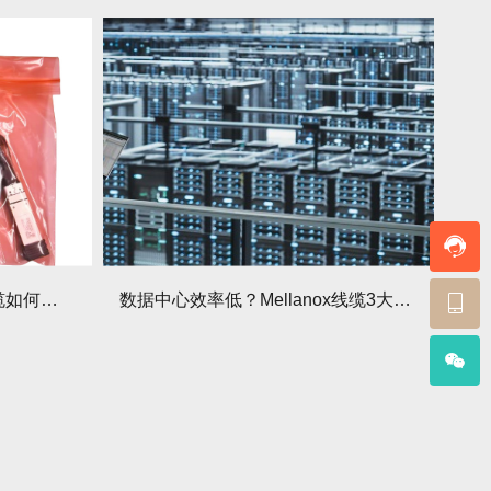
采购预算不够？Mellanox线缆如何做到“少花钱多办事”？
数据中心效率低？Mellanox线缆3大性能优势帮你破局！