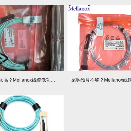
线缆功耗太高？Mellanox线缆低功耗方案能省多少电费？