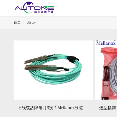
首页
dtstor
旧线缆故障每月3次？Mellanox线缆全年零故障，太省心！