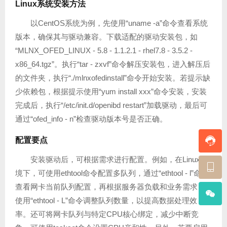
Linux系统安装方法
以CentOS系统为例，先使用“uname -a”命令查看系统
版本，确保其与驱动兼容。下载适配的驱动安装包，如
“MLNX_OFED_LINUX - 5.8 - 1.1.2.1 - rhel7.8 - 3.5.2 -
x86_64.tgz”。执行“tar - zxvf”命令解压安装包，进入解压后
的文件夹，执行“./mlnxofedinstall”命令开始安装。若提示缺
少依赖包，根据提示使用“yum install xxx”命令安装，安装
完成后，执行“/etc/init.d/openibd restart”加载驱动，最后可
通过“ofed_info - n”检查驱动版本号是否正确。
配置要点
安装驱动后，可根据需求进行配置。例如，在Linux环
境下，可使用ethtool命令配置多队列，通过“ethtool - l”命令
查看网卡当前队列配置，再根据服务器负载和业务需求，
使用“ethtool - L”命令调整队列数量，以提高数据处理效
率。还可将网卡队列与特定CPU核心绑定，减少中断竞