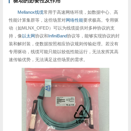
驱动的必要性及作用
Mellanox线缆
常用于高速网络环境，如数据中心、高
性能计算集群等，这些场景对
网络性能
要求极高。专用驱
动（如MLNX_OFED）可以为线缆提供对多种协议的支
持，像
以太网
协议和
InfiniBand
协议等，能够实现协议的封
装和解封装，使数据按照相应协议规则传输处理。若没有
专用驱动，线缆可能只能以较低性能运行，无法发挥其高
速传输优势，无法满足这些场景的需求。