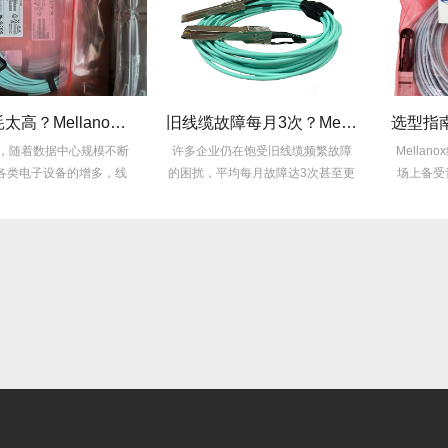
线缆功耗太高？Mellanox线缆低功耗方案能省多少电费？
旧线缆故障每月3次？Mellanox线缆全年零故障，太省心！
随着数据中心规模不断
许多企业仍在饱受旧线缆频繁故障
Mellano
电子设备的增多，线
的困扰，平均每月故障达3次甚至更
场上备受青睐
缆功耗...
多，这不...