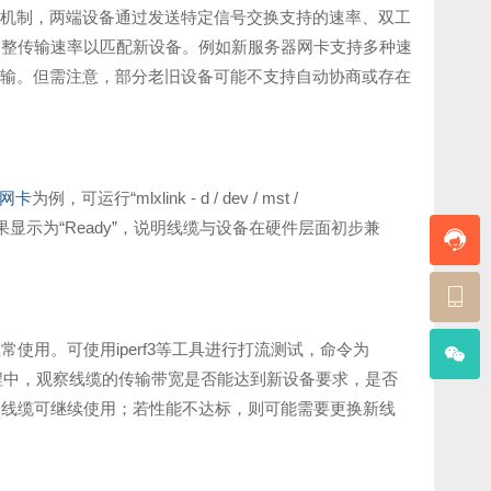
协商机制，两端设备通过发送特定信号交换支持的速率、双工
调整传输速率以匹配新设备。例如新服务器网卡支持多种速
据传输。但需注意，部分老旧设备可能不支持自动协商或存在
ox网卡
为例，可运行“mlxlink - d / dev / mst /
“Ready”，如果显示为“Ready”，说明线缆与设备在硬件层面初步兼
。
用。可使用iperf3等工具进行打流测试，命令为
程测试。在测试过程中，观察线缆的传输带宽是否能达到新设备要求，是否
旧线缆可继续使用；若性能不达标，则可能需要更换新线