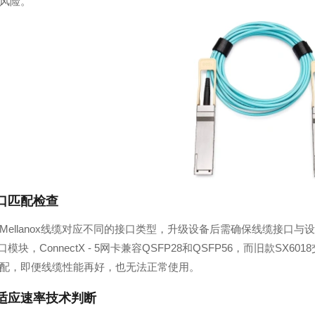
风险。
口匹配检查
Mellanox线缆对应不同的接口类型，升级设备后需确保线缆接口与设备端
端口模块，ConnectX - 5网卡兼容QSFP28和QSFP56，而旧款SX6
配，即便线缆性能再好，也无法正常使用。
适应速率技术判断