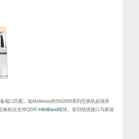
口匹配。如Mellanox的SN2000系列交换机必须用
018交换机仅支持QDR
InfiniBand
模块。若旧线缆接口与新设