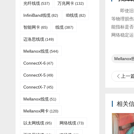
光纤线缆​
万兆网卡
(537)
(132)
即使旧
InfiniBand线缆
IB线缆
(82)
(82)
等物理损伤
能指标是否
智能网卡
线缆
(65)
(387)
网络稳定运
迈洛思线缆
(149)
Mellanox线缆
(544)
Mellano
ConnectX-6
(47)
ConnectX-5
(49)
上一
ConnectX-7
(45)
Mellanox线缆​
(51)
相关
Mellanox网卡
(120)
以太网线缆
网络线缆
(95)
(73)