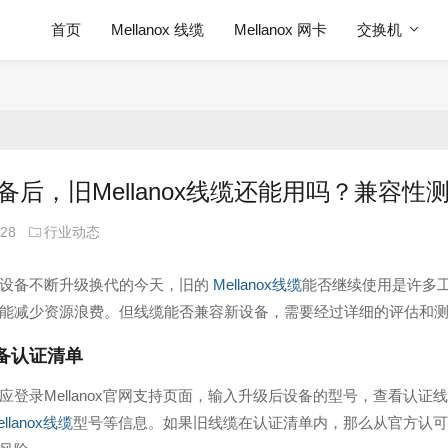
首页
Mellanox 线缆
Mellanox 网卡
交换机
备后，旧Mellanox线缆还能用吗？兼容性
-28
行业动态
设备不断升级换代的今天，旧的
Mellanox线缆
能否继续使用是许多
能减少资源浪费。但线缆能否兼容新设备，需要经过详细的评估和
备认证清单
应登录Mellanox官网支持页面，输入升级后设备的型号，查看认证
ellanox线缆
型号等信息。如果旧线缆在认证清单内，那么从官方认可