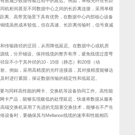
够有效减少数据传输过程中的延迟。例如，单模光纤在长距
不同机柜间甚至不同数据中心之间的长距离连接，采用单模
距离、高带宽场景下具有优势，在数据中心内部核心设备
，铜缆虽然成本较低，但在高速、长距离传输时，信号衰减
扰和传输路径的迂回，从而降低延迟。在数据中心或机房
如电源线，分开铺设。保持线缆的整齐有序，避免线缆过度弯
不小于其外径的10 - 15倍（静态）和20倍（动
反射。例如，采用高精度的光纤连接器，其对接精度能够达
，及时进行紧固，保证数据传输的稳定性和低延迟。
缆需要与同样高性能的网卡、交换机等设备协同工作。高性能
家的网卡产品，能够实现极低的处理延迟，快速将数据从服务
些高端交换机采用了先进的无阻塞交换技术，能够在不产生
备时，要确保其与Mellanox线缆的速率和性能相匹