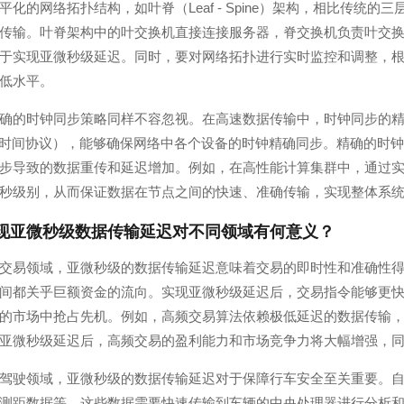
平化的网络拓扑结构，如叶脊（Leaf - Spine）架构，相比传
传输。叶脊架构中的叶交换机直接连接服务器，脊交换机负责叶交
于实现亚微秒级延迟。同时，要对网络拓扑进行实时监控和调整，
低水平。
确的时钟同步策略同样不容忽视。在高速数据传输中，时钟同步的
确时间协议），能够确保网络中各个设备的时钟精确同步。精确的时
步导致的数据重传和延迟增加。例如，在高性能计算集群中，通过实
秒级别，从而保证数据在节点之间的快速、准确传输，实现整体系
现亚微秒级数据传输延迟对不同领域有何意义？
交易领域，亚微秒级的数据传输延迟意味着交易的即时性和准确性
间都关乎巨额资金的流向。实现亚微秒级延迟后，交易指令能够更
的市场中抢占先机。例如，高频交易算法依赖极低延迟的数据传输
亚微秒级延迟后，高频交易的盈利能力和市场竞争力将大幅增强，
驾驶领域，亚微秒级的数据传输延迟对于保障行车安全至关重要。
测距数据等，这些数据需要快速传输到车辆的中央处理器进行分析