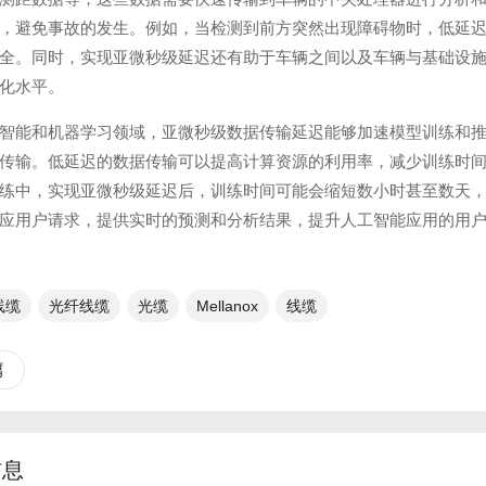
，避免事故的发生。例如，当检测到前方突然出现障碍物时，低延
全。同时，实现亚微秒级延迟还有助于车辆之间以及车辆与基础设
化水平。
智能和机器学习领域，亚微秒级数据传输延迟能够加速模型训练和
传输。低延迟的数据传输可以提高计算资源的利用率，减少训练时
练中，实现亚微秒级延迟后，训练时间可能会缩短数小时甚至数天
应用户请求，提供实时的预测和分析结果，提升人工智能应用的用
x线缆
光纤线缆​
光缆
Mellanox
线缆
篇
信息