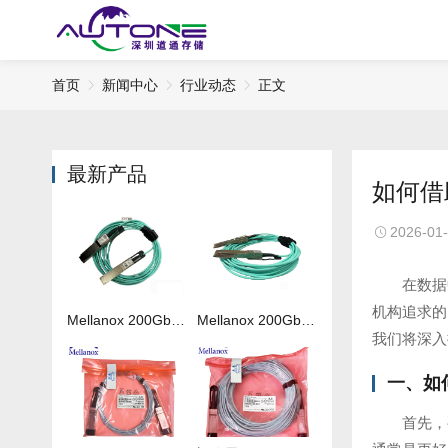
首页
新闻中心
行业动态
正文
最新产品
如何借
2026-01
在数据
机构追求的
Mellanox 200Gb 光纤线MFS1S00-H050V
Mellanox 200Gb 光纤线MFS1S00-H020V
我们将深入
一、如
首先，