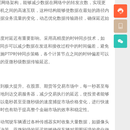
统的三层网络架构，能够减少数据在网络中的转发次数，实现更
换机之间的高速互联，这种结构能够使数据在最短的路径内
根据业务流量的变化，动态优化数据传输路径，确保延迟始
精度对延迟有重要影响。采用高精度的时钟同步技术，如
钟同步可以减少数据在发送和接收过程中的时间偏差，避免
施PTP时钟同步策略，各个计算节点之间的时钟偏差可以
统的亚微秒级数据传输延迟。
得到极大提升。在股票、期货等交易市场中，每一秒甚至每
快地到达交易服务器，减少交易执行的延迟，使投资者能够
，以毫秒甚至亚微秒级的速度捕捉市场价格变化，进行快速
同时也有助于提高整个金融市场的效率和稳定性。
自动驾驶车辆通过各种传感器实时收集大量数据，如摄像头
和决策。亚微秒级的延迟能够确保车辆对周围环境的变化做