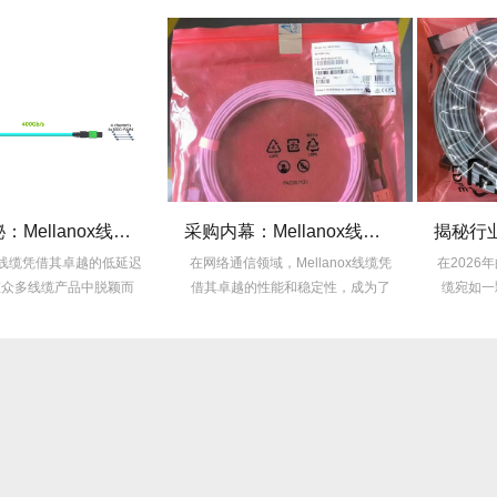
技术揭秘：Mellanox线缆低延迟背后的“信号优化”黑科技！
采购内幕：Mellanox线缆验真3步走，假货休想蒙混过关！
nox线缆凭借其卓越的低延迟
在网络通信领域，Mellanox线缆凭
在2026年
在众多线缆产品中脱颖而
借其卓越的性能和稳定性，成为了
缆宛如一
出，...
众...