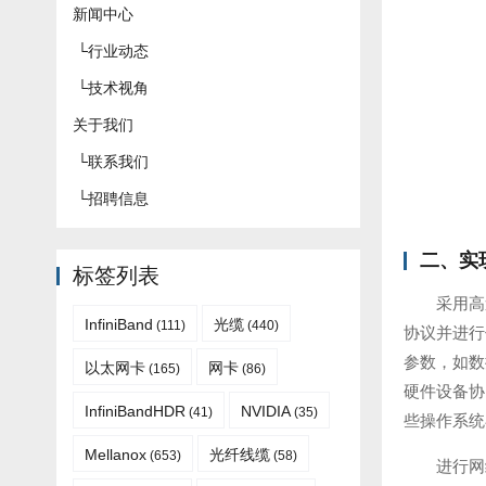
新闻中心
└
行业动态
└
技术视角
关于我们
└
联系我们
└
招聘信息
二、实
标签列表
采用高
InfiniBand
光缆
(111)
(440)
协议并进行
参数，如数
以太网卡
网卡
(165)
(86)
硬件设备协
InfiniBandHDR
NVIDIA
(41)
(35)
些操作系统
Mellanox
光纤线缆
(653)
(58)
进行网