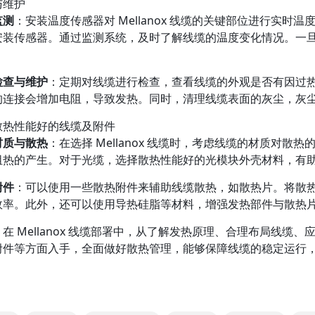
与维护
监测
：安装温度传感器对 Mellanox 线缆的关键部位进行实
安装传感器。通过监测系统，及时了解线缆的温度变化情况。一
检查与维护
：定期对线缆进行检查，查看线缆的外观是否有因过
的连接会增加电阻，导致发热。同时，清理线缆表面的灰尘，灰
散热性能好的线缆及附件
材质与散热
：在选择 Mellanox 线缆时，考虑线缆的材质对
阻热的产生。对于光缆，选择散热性能好的光模块外壳材料，有
附件
：可以使用一些散热附件来辅助线缆散热，如散热片。将散
效率。此外，还可以使用导热硅脂等材料，增强发热部件与散热
在 Mellanox 线缆部署中，从了解发热原理、合理布局线
附件等方面入手，全面做好散热管理，能够保障线缆的稳定运行