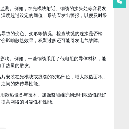
时温度监测。例如，在光模块附近、铜缆的接头处等容易发
旦温度超过设定的阈值，系统应发出警报，以便及时采
热导致的变色、变形等情况。检查线缆的连接是否松
尘会影响散热效果，积聚过多还可能引发电气故障。
散热的影响。例如，一些铜缆采用了低电阻的导体材料，能
助于热量的散发。
热片安装在光模块或线缆的发热部位，增大散热面积，
片之间的热传导性能。
缆、应用散热设备与技术、加强监测维护到选用散热性能好
，提高网络的可靠性和性能。