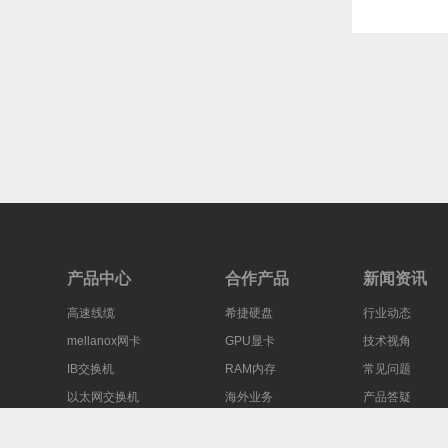
多，这不...
宽...
产品中心
合作产品
新闻资讯
高速线缆
希捷硬盘
行业动态
mellanox网卡
GPU显卡
技术视角
IB交换机
RAM内存
常见问题
以太网交换机
海外业务
产品答疑