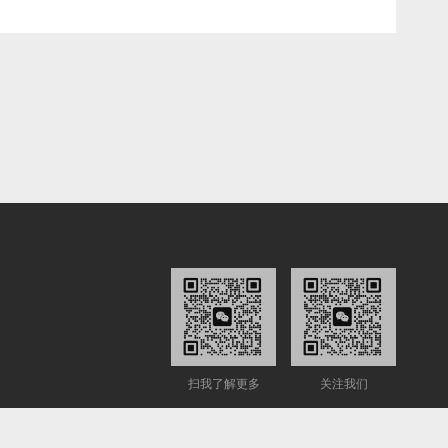
缆功耗...
扫我了解更多
关注我们