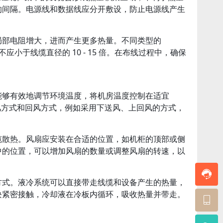
的间隔。电源线和数据线应分开敷设，防止电源线产生
局部电阻增大，进而产生更多热量。不同类型的
应小于线缆直径的 10 - 15 倍。在布线过程中，确保
能够有效地调节环境温度，将机房温度控制在适宜
调的送风方式和回风方式，例如采用下送风、上回风的方式，
缆散热。风扇应安装在合适的位置，如机柜的顶部或侧
中的位置，可以增加风扇的数量或调整风扇的转速，以
方式。液冷系统可以直接带走线缆和设备产生的热量，
块紧密接触，冷却液在冷板内循环，吸收热量并带走。