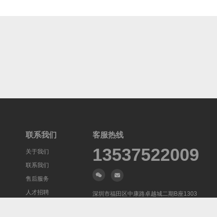
出，...
众...
联系我们
客服热线
13537522009
关于我们
联系我们
售后服务
人才招聘
深圳市福田区中康路卓越城二期B座1303