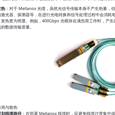
发热
：对于 Mellanox 光缆，虽然光信号传输本身不产生热量，
如激光器、探测器等，在进行光电转换和信号处理过程中会消耗
发热更为明显。例如，400Gbps 光模块在满负荷工作时，
缆的数据传输质量。
布局与散热
规划线缆路径
：在部署 Mellanox 线缆时，应避免线缆过度