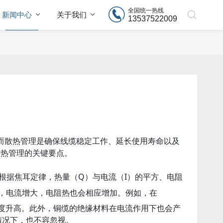
全国统一热线
新闻中心
关于我们
13537522009
而散热管理是确保线缆稳定工作、延长使用寿命以及
热管理的关键要点。
热。根据焦耳定律，热量（Q）与电流（I）的平方、电阻
，电流增大，电阻热也会相应增加。例如，在
缆温度升高。此外，铜缆的绝缘材料在电流作用下也会产
情况下，也不容忽视。