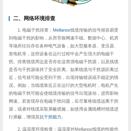
二、网络环境排查
1. 电磁干扰排查：
Mellanox
线缆传输的信号很容易受
到电磁干扰的影响，从而导致网速不稳。数据中心、机房
等场所往往存在各种电气设备，如大型服务器、变压器、
发电机等，这些设备在运行过程中会产生强大的电磁干
扰。排查线缆周边是否存在这类强电磁干扰源，以及线缆
是否与干扰源保持了安全距离。如果线缆与干扰源距离过
近，信号就可能会受到干扰，出现传输错误或不稳定的情
况。例如，当线缆靠近正在运行的大型电机时，电机产生
的电磁干扰可能会使线缆传输的信号出现波动，进而影响
网速。若发现存在电磁干扰问题，应尽量将线缆远离干扰
源，或者对线缆采取屏蔽措施，如使用金属线槽对线缆进
行屏蔽，增强其
抗干扰能力
。
2. 温湿度环境检查：温湿度对Mellanox线缆的性能也