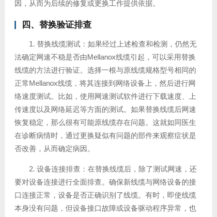
因，从而为后续的修复或更换工作提供依据。
四、替换验证排查
1. 替换线缆测试：如果经过上述检查和检测，仍然无
法确定网速不稳是否由Mellanox线缆引起，可以采用替换
线缆的方法进行验证。选择一根与原线缆规格型号相同的
正常Mellanox线缆，将其连接到网络设备上，然后进行网
络速度测试。比如，使用网速测试软件进行下载速度、上
传速度以及网络延迟等方面的测试。如果替换线缆后网速
恢复稳定，那么很有可能原线缆存在问题。这就如同医生
在诊断病情时，通过更换疑似有问题的部件来观察症状是
否改善，从而确定病因。
2. 设备连接排查：在替换线缆后，除了测试网速，还
要对设备连接进行全面排查。确保新线缆与网络设备的接
口连接正常，设备是否正确识别了线缆。有时，即使线缆
本身没有问题，但设备接口故障或设备驱动程序异常，也