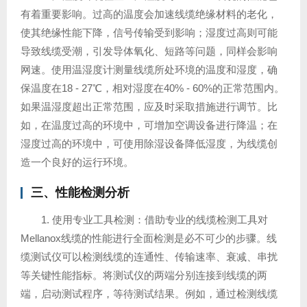
有着重要影响。过高的温度会加速线缆绝缘材料的老化，
使其绝缘性能下降，信号传输受到影响；湿度过高则可能
导致线缆受潮，引发导体氧化、短路等问题，同样会影响
网速。使用温湿度计测量线缆所处环境的温度和湿度，确
保温度在18 - 27℃，相对湿度在40% - 60%的正常范围内。
如果温湿度超出正常范围，应及时采取措施进行调节。比
如，在温度过高的环境中，可增加空调设备进行降温；在
湿度过高的环境中，可使用除湿设备降低湿度，为线缆创
造一个良好的运行环境。
三、性能检测分析
1. 使用专业工具检测：借助专业的线缆检测工具对
Mellanox线缆的性能进行全面检测是必不可少的步骤。线
缆测试仪可以检测线缆的连通性、传输速率、衰减、串扰
等关键性能指标。将测试仪的两端分别连接到线缆的两
端，启动测试程序，等待测试结果。例如，通过检测线缆