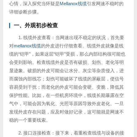
心情，深入探究当怀疑是
Mellanox线缆
引发网速不稳时的
详细诊断步骤。
一、外观初步检查
1. 线缆外皮查看：当网速出现不稳定的状况，首先要
对
mellanox线缆
的外皮进行仔细查看。线缆外皮就像是线
缆的“铠甲”，如果这层“铠甲”受损，那么内部结构很可能也
会受到影响。检查线缆外皮是否有破损、划伤、老化等明
显迹象。破损的外皮可能会让水分、灰尘等杂质侵入，进
而腐蚀内部线芯；划伤可能破坏了线缆的屏蔽层，使信号
容易受到干扰；而老化的外皮可能会变硬、变脆，降低其
保护性能。比如，在一些机房环境中，线缆长期暴露在空
气中，可能会因为氧化、光照等原因导致外皮老化。一旦
发现外皮存在问题，应及时做好记录，这可能就是网速不
稳的一个重要线索。
2. 接口连接检查：接下来，着重检查线缆与设备的接