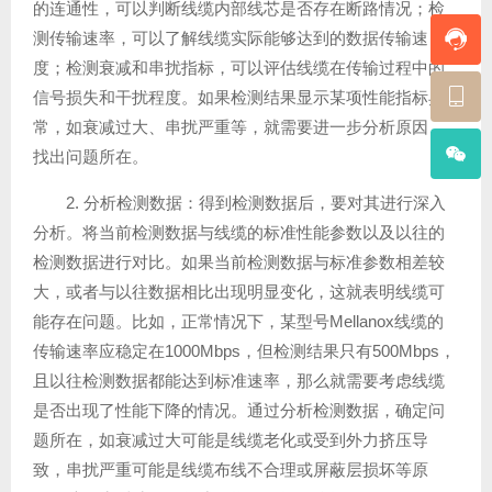
的连通性，可以判断线缆内部线芯是否存在断路情况；检
测传输速率，可以了解线缆实际能够达到的数据传输速
度；检测衰减和串扰指标，可以评估线缆在传输过程中的
信号损失和干扰程度。如果检测结果显示某项性能指标异
常，如衰减过大、串扰严重等，就需要进一步分析原因，
找出问题所在。
2. 分析检测数据：得到检测数据后，要对其进行深入
分析。将当前检测数据与线缆的标准性能参数以及以往的
检测数据进行对比。如果当前检测数据与标准参数相差较
大，或者与以往数据相比出现明显变化，这就表明线缆可
能存在问题。比如，正常情况下，某型号Mellanox线缆的
传输速率应稳定在1000Mbps，但检测结果只有500Mbps，
且以往检测数据都能达到标准速率，那么就需要考虑线缆
是否出现了性能下降的情况。通过分析检测数据，确定问
题所在，如衰减过大可能是线缆老化或受到外力挤压导
致，串扰严重可能是线缆布线不合理或屏蔽层损坏等原