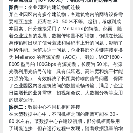
中距离场景（10 - 100 米）：铜缆与光纤的选择考量
案例一：
企业园区内建筑物间连接
某企业园区内有多个建筑物，各建筑物内的网络设备需
要相互连接，距离在 20 - 50 米不等。起初，考虑到成
本因素，部分连接采用了 Mellanox 的铜缆。然而，随
着企业业务的发展，数据传输量不断增加，铜缆在长距
离传输时出现了信号衰减和误码率上升的问题，影响了
网络性能
。为解决这一问题，企业将部分关键连接更换
为 Mellanox 的
有源光缆
（AOC）。例如，MCP1600 -
E005 型号的 100Gbps 有源光缆，长度为 50 米。有源
光缆利用光信号传输，具有低延迟、高带宽和
抗干扰能
力
强的优点，有效解决了长距离传输的信号问题，保障
了企业园区内各建筑物间的数据流畅传输，满足了企业
日益增长的业务需求，如视频会议、大数据分析等应用
的稳定运行。
案例二：
数据中心不同机柜间连接
在大型数据中心中，不同机柜之间的距离可能在 30 -
80 米左右。某数据中心在建设初期，部分机柜间采用
了铜缆连接，但在运行过程中发现，随着数据流量的增