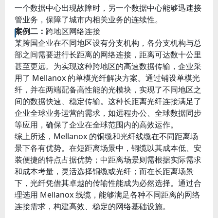
一个数据中心出现故障时，另一个数据中心能够迅速接
管业务，保障了城市内相关业务的连续性。
案例二：
跨地区网络连接
某跨国企业在不同地区设有分支机构，各分支机构与总
部之间需要进行长距离的网络连接，距离可达数十公里
甚至更远。为实现这种跨地区的高速数据传输，企业采
用了 Mellanox 的单模光纤解决方案。通过铺设单模光
纤，并在两端配备高性能的光模块，实现了不同地区之
间的数据快速、稳定传输。这种长距离光纤连接满足了
企业全球业务运营的需求，如远程办公、全球数据同步
等应用，确保了企业在全球范围内的高效运作。
综上所述，Mellanox 的铜缆和光纤线缆在不同距离场
景下各有优势。在短距离场景中，铜缆以其成本低、安
装便捷的特点占据优势；中距离场景则需根据实际需求
和成本考量，灵活选择铜缆或光纤；而在长距离场景
下，光纤凭借其卓越的传输性能成为必然选择。通过合
理选用 Mellanox 线缆，能够满足各种不同距离的网络
连接需求，构建高效、稳定的网络基础设施。