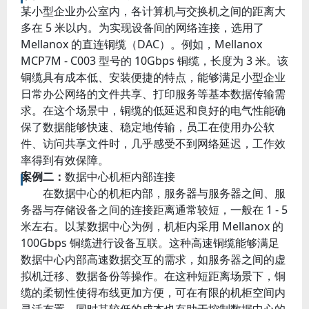
某小型企业办公室内，各计算机与交换机之间的距离大
多在 5 米以内。为实现设备间的网络连接，选用了
Mellanox 的直连铜缆（DAC）。例如，Mellanox
MCP7M - C003 型号的 10Gbps 铜缆，长度为 3 米。该
铜缆具有成本低、安装便捷的特点，能够满足小型企业
日常办公网络的文件共享、打印服务等基本数据传输需
求。在这个场景中，铜缆的低延迟和良好的电气性能确
保了数据能够快速、稳定地传输，员工在使用办公软
件、访问共享文件时，几乎感受不到网络延迟，工作效
率得到有效保障。
案例二：
数据中心机柜内部连接
在数据中心的机柜内部，服务器与服务器之间、服
务器与存储设备之间的连接距离通常较短，一般在 1 - 5
米左右。以某数据中心为例，机柜内采用 Mellanox 的
100Gbps 铜缆进行设备互联。这种高速铜缆能够满足
数据中心内部高速数据交互的需求，如服务器之间的虚
拟机迁移、数据备份等操作。在这种短距离场景下，铜
缆的柔韧性使得布线更加方便，可在有限的机柜空间内