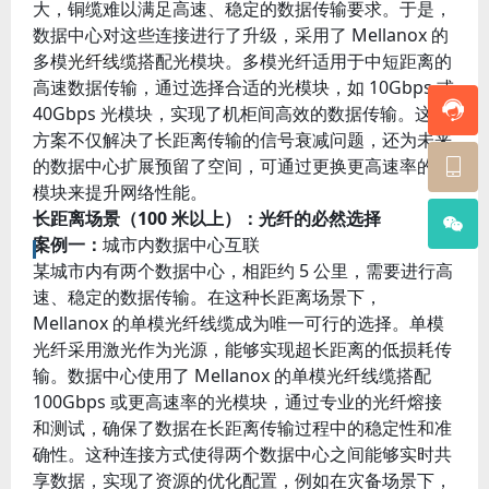
大，铜缆难以满足高速、稳定的数据传输要求。于是，
数据中心对这些连接进行了升级，采用了 Mellanox 的
多模
光纤线缆
搭配光模块。多模光纤适用于中短距离的
高速数据传输，通过选择合适的光模块，如 10Gbps 或
40Gbps 光模块，实现了机柜间高效的数据传输。这种
方案不仅解决了长距离传输的信号衰减问题，还为未来
的数据中心扩展预留了空间，可通过更换更高速率的光
模块来提升网络性能。
长距离场景（100 米以上）：光纤的必然选择
案例一：
城市内数据中心互联
某城市内有两个数据中心，相距约 5 公里，需要进行高
速、稳定的数据传输。在这种长距离场景下，
Mellanox 的单模光纤线缆成为唯一可行的选择。单模
光纤采用激光作为光源，能够实现超长距离的低损耗传
输。数据中心使用了 Mellanox 的单模光纤线缆搭配
100Gbps 或更高速率的光模块，通过专业的光纤熔接
和测试，确保了数据在长距离传输过程中的稳定性和准
确性。这种连接方式使得两个数据中心之间能够实时共
享数据，实现了资源的优化配置，例如在灾备场景下，