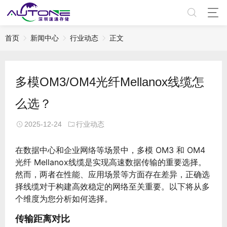
首页
新闻中心
行业动态
正文
多模OM3/OM4光纤Mellanox线缆怎
么选？
2025-12-24
行业动态
在数据中心和企业网络等场景中，多模 OM3 和 OM4
光纤
Mellanox线缆
是实现高速数据传输的重要选择。
然而，两者在性能、应用场景等方面存在差异，正确选
择线缆对于构建高效稳定的网络至关重要。以下将从多
个维度为您分析如何选择。
传输距离对比