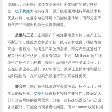
缆相比，部分国产线缆在高速长距离传输时的稳定性稍
差，
抗干扰能力
有待提升。原厂线缆采用独特屏蔽技术和
优质材料，在复杂电磁环境中仍能稳定传输，而部分国产
替代产品可能出现信号失真等问题。
质量与工艺
：正规国产厂商注重质量管控，生产工艺
不断进步，线缆外皮材质坚韧，线芯选材优良，插拔寿命
可达一定标准，能满足日常使用需求。部分产品还通过了
相关行业标准认证，质量有保障。不过，Mellanox 原厂线
缆生产标准更为严格，每款产品都经过严格测试流程，且
会在自家设备上进行 100% 测试，以保证互操作性和最佳
端到端性能，在长期高负载运行下的可靠性更优。
兼容性
：国产替代线缆通常会参考原厂标准设计，对
常见的服务器、
交换机
等设备有较好的兼容性，能满足大
部分企业网络的组网需求。但在一些特殊场景或与小众设
备搭配时，可能会出现兼容性问题。而 Mellanox 线缆长期