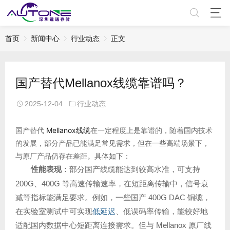
首页
新闻中心
行业动态
正文
国产替代Mellanox线缆靠谱吗？
2025-12-04
行业动态
国产替代
Mellanox线缆
在一定程度上是靠谱的，随着国内技术
的发展，部分产品已能满足常见需求，但在一些高端场景下，
与原厂产品仍存在差距。具体如下：
性能表现
：部分国产线缆能达到较高水准，可支持
200G、400G 等高速传输速率，在短距离传输中，信号衰
减等指标能满足要求。例如，一些国产 400G DAC 铜缆，
在实验室测试中可实现
低延迟
、低误码率传输，能较好地
适配国内数据中心短距离连接需求。但与 Mellanox 原厂线