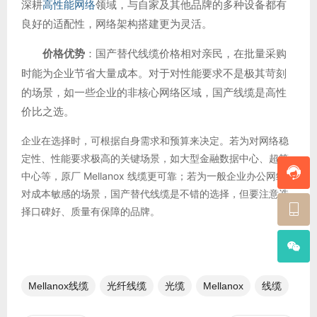
深耕
高性能网络
领域，与自家及其他品牌的多种设备都有
良好的适配性，网络架构搭建更为灵活。
价格优势
：国产替代线缆价格相对亲民，在批量采购
时能为企业节省大量成本。对于对性能要求不是极其苛刻
的场景，如一些企业的非核心网络区域，国产线缆是高性
价比之选。
企业在选择时，可根据自身需求和预算来决定。若为对网络稳
定性、性能要求极高的关键场景，如大型金融数据中心、超算
中心等，原厂 Mellanox 线缆更可靠；若为一般企业办公网络或
对成本敏感的场景，国产替代线缆是不错的选择，但要注意选
择口碑好、质量有保障的品牌。
Mellanox线缆
光纤线缆​
光缆
Mellanox
线缆