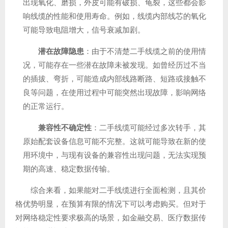
出现氧化、磨损，外皮可能有破损、龟裂，这些都会影
响线缆的性能和使用寿命。例如，线缆内部线芯的氧化
可能导致电阻增大，信号衰减加剧。
潜在故障隐患
：由于不清楚二手线缆之前的使用情
况，可能存在一些潜在故障未被发现。如曾经历过不当
的插拔、弯折，可能造成内部线路断路、短路或接触不
良等问题，在使用过程中可能突然出现故障，影响网络
的正常运行。
兼容性不确定性
：二手线缆可能经过多次转手，其
原始配套设备信息可能不完整。这就可能导致在新的使
用环境中，与现有设备的兼容性出现问题，无法实现预
期的高速、稳定数据传输。
综合来看，如果能对二手线缆进行全面检测，且其价
格优势明显，在预算有限的情况下可以考虑购买。但对于
对网络稳定性要求极高的场景，如金融交易、医疗数据传