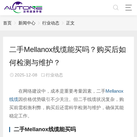
首页
新闻中心
行业动态
正文
二手Mellanox线缆能买吗？购买后如
何检测与维护？
2025-12-08
行业动态
在网络建设中，成本是重要考量因素，二手
Mellanox
线缆
因价格优势吸引不少关注。但二手线缆状况复杂，购
买前需权衡利弊，购买后还需科学检测与维护，确保其能
稳定工作。
二手Mellanox线缆
能买吗