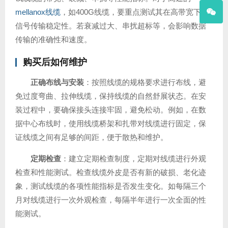
mellanox线缆
，如400G线缆，要重点测试其在高带宽下的
信号传输稳定性。若衰减过大、串扰超标等，会影响数据
传输的准确性和速度。
购买后如何维护
正确布线与安装
：按照线缆的规格要求进行布线，避
免过度弯曲、拉伸线缆，保持线缆的自然舒展状态。在安
装过程中，要确保接头连接牢固，避免松动。例如，在数
据中心布线时，使用线缆桥架和扎带对线缆进行固定，保
证线缆之间有足够的间距，便于散热和维护。
定期检查
：建立定期检查制度，定期对线缆进行外观
检查和性能测试。检查线缆外皮是否有新的破损、老化迹
象，测试线缆的各项性能指标是否发生变化。如每隔三个
月对线缆进行一次外观检查，每隔半年进行一次全面的性
能测试。