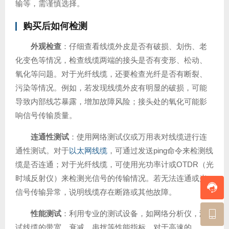
输等，需谨慎选择。
购买后如何检测
外观检查
：仔细查看线缆外皮是否有破损、划伤、老
化变色等情况，检查线缆两端的接头是否有变形、松动、
氧化等问题。对于光纤线缆，还要检查光纤是否有断裂、
污染等情况。例如，若发现线缆外皮有明显的破损，可能
导致内部线芯暴露，增加故障风险；接头处的氧化可能影
响信号传输质量。
连通性测试
：使用网络测试仪或万用表对线缆进行连
通性测试。对于
以太网线缆
，可通过发送ping命令来检测线
缆是否连通；对于光纤线缆，可使用光功率计或OTDR（光
时域反射仪）来检测光信号的传输情况。若无法连通或光
信号传输异常，说明线缆存在断路或其他故障。
性能测试
：利用专业的测试设备，如网络分析仪，测
试线缆的带宽、衰减、串扰等性能指标。对于高速的