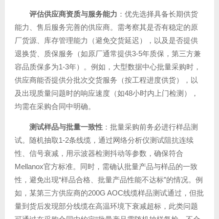
评估供应商资质与服务能力
：优先选择具备长期供货
能力、售后服务完善的供应商。需考察其是否有稳定的原
厂货源、库存管理能力（避免交货延迟），以及是否提供
退换货、质保服务（如原厂通常提供3-5年质保，第三方兼
容品质保多为1-3年）。例如，大型数据中心批量采购时，
供应商能否提供分批次交货服务（按工程进度供货），以
及出现质量问题时的响应速度（如48小时内上门检测），
均需在采购合同中明确。
测试样品与批量一致性
：批量采购前务必进行样品测
试。随机抽取1-2条线缆，通过网络分析仪测试阻抗连续
性、信号衰减，用示波器检测抖动等参数，确保符合
Mellanox官方标准。同时，需确认批量产品与样品的一致
性，避免出现“样品合格、批量产品性能不达标”的情况。例
如，某第三方供应商的200G AOC线缆样品测试通过，但批
量到货后发现部分线缆在高温环境下衰减超标，此类问题