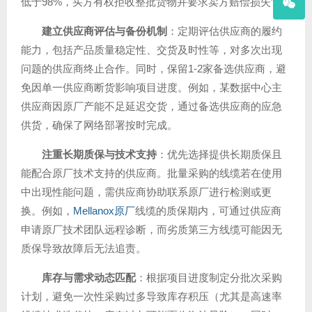
低于98%，买方有权拒收整批货物并要求卖方赔偿损失”。
建立供应商评估与备份机制
：定期评估供应商的履约
能力，包括产品质量稳定性、交货及时性等，对多次出现
问题的供应商终止合作。同时，保留1-2家备选供应商，避
免因单一供应商断货影响项目进度。例如，某数据中心主
供应商因原厂产能不足延迟交货，通过备选供应商的应急
供货，确保了网络部署按时完成。
注重长期质保与技术支持
：优先选择提供长期质保且
能配合原厂技术支持的供应商。批量采购的线缆若在使用
中出现性能问题，需供应商协助联系原厂进行检测或更
换。例如，
Mellanox原厂
线缆的质保期内，可通过供应商
申请原厂技术团队远程诊断，而劣质第三方线缆可能因无
质保导致故障后无法追责。
库存与需求动态匹配
：根据项目进度制定分批次采购
计划，避免一次性采购过多导致库存积压（尤其是高速率