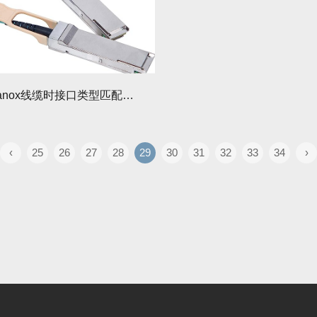
选购Mellanox线缆时接口类型匹配要点
‹
25
26
27
28
29
30
31
32
33
34
›