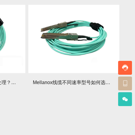
如何优化Mellanox线缆信号处理？有哪些关键技术要点？
Mellanox线缆不同速率型号如何选？性能差异有哪些？