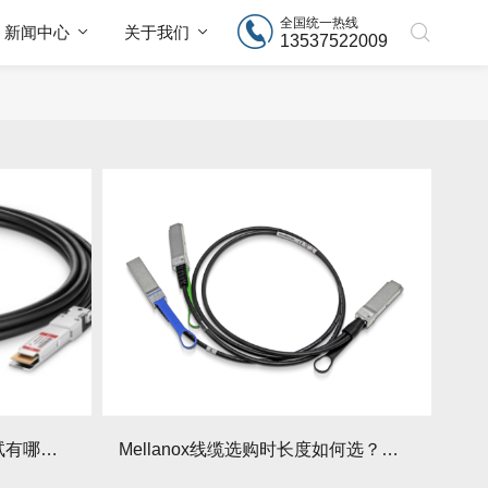
全国统一热线
新闻中心
关于我们
13537522009
Mellanox线缆信号完整性测试有哪些方法？如何规避干扰？
Mellanox线缆选购时长度如何选？不同场景长度要求有哪些？