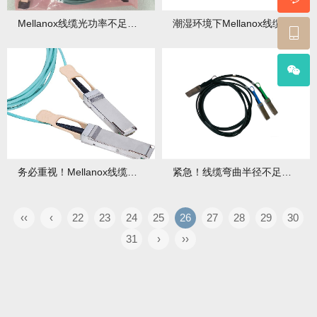
Mellanox线缆光功率不足咋整？原因与放大方案大揭秘！
潮湿环境下Mellanox线缆接头防潮处理，刻不容缓的关键技巧！
务必重视！Mellanox线缆热插拔操作规范与风险控制全攻略
紧急！线缆弯曲半径不足导致Mellanox信号衰减，快来看修复攻略！
‹‹
‹
22
23
24
25
26
27
28
29
30
31
›
››