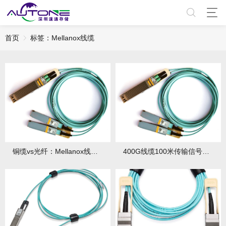
首页
标签：Mellanox线缆
铜缆vs光纤：Mellanox线缆误码率极限对比报告
400G线缆100米传输信号衰减补偿方案实测全记录