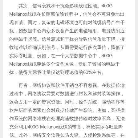
其次，信号衰减和干扰会影响线缆性能。400G
Mellanox线缆在长距离传输过程中，信号会不可避免地出
现衰减。同时，复杂的电磁环境也可能对线缆信号产生干
扰，如数据中心内众多设备产生的电磁辐射、电源线附近
的电磁干扰等。信号衰减和干扰会导致信号质量下降，接
收端难以准确识别信号，从而需要进行多次重传，降低了
实际吞吐量。例如，在一个大型数据中心中，400G
Mellanox线缆穿越多个设备区域，受到了较强的电磁干
扰，使得实际吞吐量仅达到理论值的60%左右。
再者，网络协议和软件开销也不容忽视。在数据传输
过程中，网络协议需要对数据进行封装和解封装等操作，
这会占用一定的带宽资源。同时，操作系统、驱动程序等
软件层面的因素也会对数据传输产生影响。例如，某些操
作系统的网络堆栈在处理高速数据传输时效率不高，无法
充分利用400G Mellanox线缆的带宽，导致实际吞吐量降
低。此外，网络安全软件如防火墙、入侵检测系统等，在