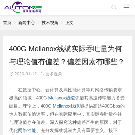
首页
新闻中心
技术视角
正文
400G Mellanox线缆实际吞吐量为何
与理论值有偏差？偏差因素有哪些？
2026-01-12
技术视角
在数据中心、云计算及高性能计算等对网络传输要求
极高的领域，400G
Mellanox线缆
凭借其高速传输能力备受
瞩目。理论上，400G
Mellanox线缆
能提供高达400Gbps的
惊人数据传输速率，但在实际应用中，其实际吞吐量往往
与理论值存在偏差。深入探究这种偏差产生的原因，对于
优化
网络性能
、充分发挥线缆潜力具有重要意义。接下