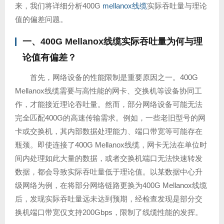
来，我们将详细分析400G
mellanox线缆
实际吞吐量与理论
值的偏差问题。
一、400G Mellanox线缆实际吞吐量为何与理
论值有偏差？
首先，网络设备的性能限制是重要原因之一。400G
Mellanox线缆需要与高性能的网卡、交换机等设备协同工
作，才能接近理论吞吐量。然而，部分网络设备可能无法
完全匹配400G的高速传输需求。例如，一些老旧型号的网
卡或交换机，其内部数据处理能力、端口带宽等可能存在
瓶颈。即使连接了400G Mellanox线缆，网卡无法在单位时
间内处理如此大量的数据，或者交换机端口无法快速转发
数据，都会导致实际吞吐量低于理论值。以某数据中心升
级网络为例，在将部分网络链路更换为400G Mellanox线缆
后，发现实际吞吐量远未达到预期，经检查发现是部分交
换机端口带宽仅支持200Gbps，限制了线缆性能的发挥。