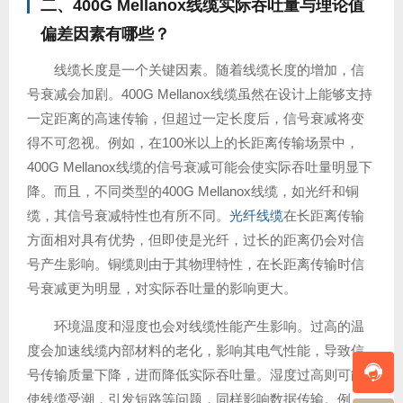
二、400G Mellanox线缆实际吞吐量与理论值
偏差因素有哪些？
线缆长度是一个关键因素。随着线缆长度的增加，信
号衰减会加剧。400G Mellanox线缆虽然在设计上能够支持
一定距离的高速传输，但超过一定长度后，信号衰减将变
得不可忽视。例如，在100米以上的长距离传输场景中，
400G Mellanox线缆的信号衰减可能会使实际吞吐量明显下
降。而且，不同类型的400G Mellanox线缆，如光纤和铜
缆，其信号衰减特性也有所不同。
光纤线缆
在长距离传输
方面相对具有优势，但即使是光纤，过长的距离仍会对信
号产生影响。铜缆则由于其物理特性，在长距离传输时信
号衰减更为明显，对实际吞吐量的影响更大。
环境温度和湿度也会对线缆性能产生影响。过高的温
度会加速线缆内部材料的老化，影响其电气性能，导致信
号传输质量下降，进而降低实际吞吐量。湿度过高则可能
使线缆受潮，引发短路等问题，同样影响数据传输。例