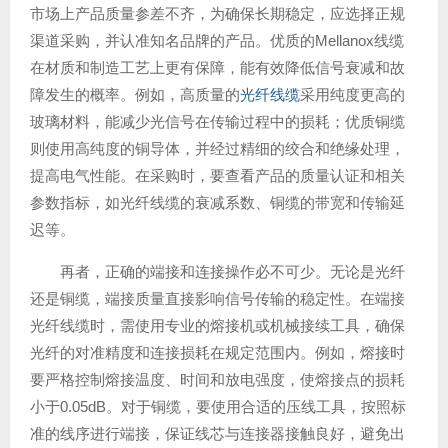
市场上产品质量参差不齐，为确保长期稳定，应选择正规
渠道采购，并认准知名品牌的产品。优质的Mellanox线缆
在材质和制造工艺上更有保障，能有效降低信号衰减和故
障发生的概率。例如，高质量的
光纤线缆
采用纯度更高的
玻璃材料，能减少光信号在传输过程中的损耗；优质铜缆
则使用高纯度的铜导体，并经过精细的绞合和绝缘处理，
提高电气性能。在采购时，要查看产品的质量认证和相关
参数指标，如光纤线缆的衰减系数、铜缆的带宽和传输延
迟等。
再者，正确的端接和连接操作必不可少。无论是光纤
还是铜缆，端接质量直接影响信号传输的稳定性。在端接
光纤线缆时，需使用专业的熔接机或机械接续工具，确保
光纤的对准精度和连接损耗在规定范围内。例如，熔接时
要严格控制熔接温度、时间和放电强度，使熔接点的损耗
小于0.05dB。对于铜缆，要使用合适的压线工具，按照标
准的线序进行端接，保证线芯与连接器接触良好，避免出