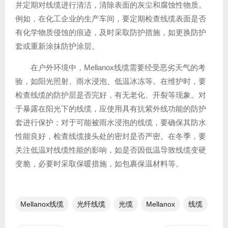
并定期对线缆进行清洁，清除表面的灰尘和腐蚀性物质。
例如，在化工企业的生产车间，要定期检查线缆表面是否
有化学物质侵蚀的痕迹，及时采取防护措施，如更换防护
套或重新涂抹防护涂层。
在户外环境中，Mellanox线缆需要经受恶劣天气的考
验，如阳光照射、雨水浸泡、低温冰冻等。在维护时，要
检查线缆的防护层是否完好，有无老化、开裂等现象。对
于暴露在阳光下的线缆，应使用具有抗紫外线功能的防护
套进行保护；对于可能被雨水浸泡的线缆，要确保其防水
性能良好，检查线缆接头处的密封是否严密。在冬季，要
关注低温对线缆性能的影响，如是否因低温导致线缆变硬
变脆，必要时采取保暖措施，如包裹保温材料等。
Mellanox线缆
光纤线缆​
光缆
Mellanox
线缆