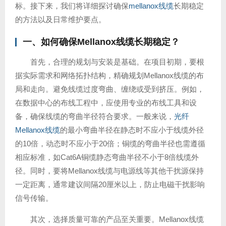
标。接下来，我们将详细探讨确保
mellanox线缆
长期稳定
的方法以及日常维护要点。
一、如何确保Mellanox线缆长期稳定？
首先，合理的规划与安装是基础。在项目初期，要根
据实际需求和网络拓扑结构，精确规划Mellanox线缆的布
局和走向。避免线缆过度弯曲、缠绕或受到挤压。例如，
在数据中心的布线工程中，应使用专业的布线工具和设
备，确保线缆的弯曲半径符合要求。一般来说，
光纤
Mellanox线缆
的最小弯曲半径在静态时不应小于线缆外径
的10倍，动态时不应小于20倍；铜缆的弯曲半径也需遵循
相应标准，如Cat6A铜缆静态弯曲半径不小于8倍线缆外
径。同时，要将Mellanox线缆与电源线等其他干扰源保持
一定距离，通常建议间隔20厘米以上，防止电磁干扰影响
信号传输。
其次，选择质量可靠的产品至关重要。Mellanox线缆