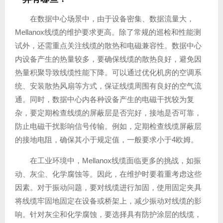
在数据中心场景中，由于设备密集、数据流量大，
Mellanox线缆的维护要求更高。除了常规的巡检和性能测
试外，还需重点关注线缆的散热和电磁兼容性。数据中心
内设备产生的热量较多，要确保线缆的散热良好，避免因
热量积聚导致线缆性能下降。可以通过优化机房的空调系
统、安装散热风扇等方式，保证线缆周围有良好的空气流
通。同时，数据中心内各种设备产生的电磁干扰较为复
杂，要定期检查线缆的屏蔽层是否完好，接地是否可靠，
防止电磁干扰影响信号传输。例如，定期检查线缆屏蔽层
的接地电阻，确保其小于规定值，一般要求小于4欧姆。
在工业环境中，Mellanox线缆面临更多的挑战，如振
动、灰尘、化学腐蚀等。因此，在维护时要着重考虑这些
因素。对于振动问题，要对线缆进行加固，使用固定夹具
将线缆牢固地固定在设备或桥架上，减少振动对线缆的影
响。针对灰尘和化学腐蚀，要选择具有防护涂层的线缆，