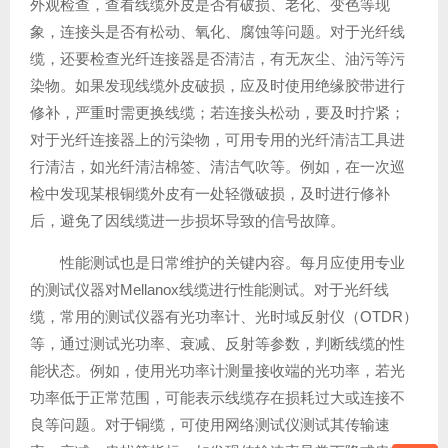
外观检查，查看线缆外皮是否有破损、老化、变色等现
象，连接头是否有松动、氧化、腐蚀等问题。对于光纤线
缆，还要检查光纤连接器是否清洁，有无灰尘、油污等污
染物。如果发现线缆外皮破损，应及时使用绝缘胶带进行
修补，严重时需更换线缆；若连接头松动，要及时拧紧；
对于光纤连接器上的污染物，可用专用的光纤清洁工具进
行清洁，如光纤清洁棉签、清洁气吹等。例如，在一次巡
检中发现某根铜缆外皮有一处轻微破损，及时进行修补
后，避免了因线缆进一步损坏导致的信号故障。
性能测试也是日常维护的关键内容。每月应使用专业
的测试仪器对Mellanox线缆进行性能测试。对于光纤线
缆，常用的测试仪器有光功率计、光时域反射仪（OTDR）
等，通过测试光功率、衰减、反射等参数，判断线缆的性
能状态。例如，使用光功率计测量接收端的光功率，若光
功率低于正常范围，可能表示线缆存在损耗过大或连接不
良等问题。对于铜缆，可使用网络测试仪测试其传输速