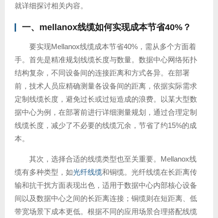
就详细探讨相关内容。
一、
mellanox线缆
如何实现成本节省40%？
要实现Mellanox线缆成本节省40%，需从多个方面着
手。首先是精准规划线缆长度与数量。数据中心网络拓扑
结构复杂，不同设备间的连接距离和方式各异。在部署
前，技术人员应精确测量各设备间的距离，依据实际需求
定制线缆长度，避免过长或过短造成的浪费。以某大型数
据中心为例，在部署前进行详细测量规划，通过合理定制
线缆长度，减少了不必要的线缆冗余，节省了约15%的成
本。
其次，选择合适的线缆类型也至关重要。Mellanox线
缆有多种类型，如
光纤线缆
和铜缆。光纤线缆在长距离传
输和抗干扰方面表现出色，适用于数据中心内部核心设备
间以及数据中心之间的长距离连接；铜缆则在短距离、低
带宽场景下成本更低。根据不同的应用场景合理搭配线缆