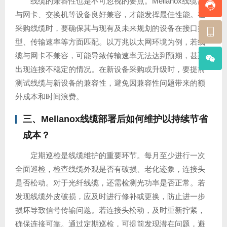
线缆的兼容性也是不可忽视的要点。Mellanox线缆需
与网卡、交换机等设备良好兼容，才能发挥最佳性能。在
采购线缆时，要确保其与现有及未来规划的设备在接口类
型、传输速率等方面匹配。以万兆以太网环境为例，若线
缆与网卡不兼容，可能导致传输速率无法达到预期，甚至
出现连接不稳定的情况。在新设备采购或升级时，要提前
测试线缆与新设备的兼容性，避免因兼容性问题带来的额
外成本和时间浪费。
三、Mellanox线缆部署后如何维护以持续节省
成本？
定期巡检是线缆维护的重要环节。每月至少进行一次
全面巡检，检查线缆外观是否有破损、老化迹象，连接头
是否松动。对于光纤线缆，还需检测光功率是否正常。若
发现线缆外皮破损，应及时进行修补或更换，防止进一步
损坏导致信号传输问题。若连接头松动，及时重新拧紧，
确保连接可靠。通过定期巡检，可提前发现潜在问题，避