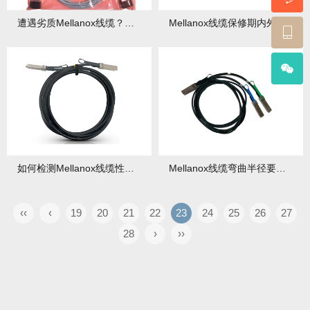
遭遇劣质Mellanox线缆？识别方法与维权途径汇总！
Mellanox线缆保修期内外维修全解析：省钱避坑指南！
如何检测Mellanox线缆性能衰减？专业工具与方法！
Mellanox线缆弯曲半径要求：忽视这点小心损坏接口！
‹‹
‹
19
20
21
22
23
24
25
26
27
28
›
››