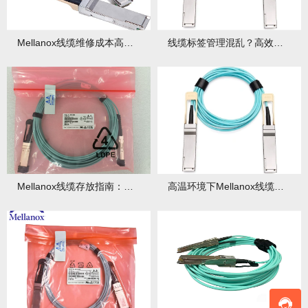
Mellanox线缆维修成本高？不如学会这5个自检技能！
线缆标签管理混乱？高效管理Mellanox线缆的秘诀！
Mellanox线缆存放指南：避免损坏的库房管理要求！
高温环境下Mellanox线缆如何保护？散热降温妙招！