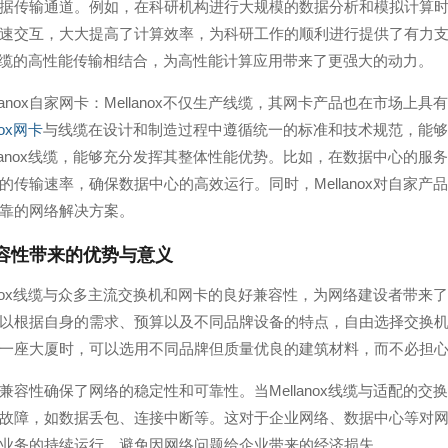
据传输通道。例如，在科研机构进行大规模的数据分析和模拟计算时，英
速交互，大大提高了计算效率，为科研工作的顺利进行提供了有力支
nox线缆的高性能传输相结合，为高性能计算应用带来了更强大的动力。
Mellanox自家网卡：Mellanox不仅生产线缆，其网卡产品也在市场
nox网卡
与线缆在设计和制造过程中遵循统一的标准和技术规范，能够
llanox线缆，能够充分发挥其整体性能优势。比如，在数据中心的
的传输速率，确保数据中心的高效运行。同时，Mellanox对自家
靠的网络解决方案。
容性带来的优势与意义
lanox线缆与众多主流交换机和网卡的良好兼容性，为网络建设者带
以根据自身的需求、预算以及不同品牌设备的特点，自由选择交换机和网
一座大厦时，可以选用不同品牌但质量优良的建筑材料，而不必担
兼容性确保了网络的稳定性和可靠性。当Mellanox线缆与适配的
故障，如数据丢包、连接中断等。这对于企业网络、数据中心等对
业务的持续运行，避免因网络问题给企业带来的经济损失。