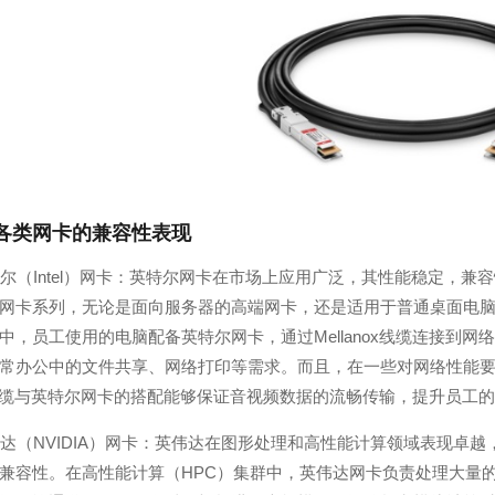
各类网卡的兼容性表现
英特尔（Intel）网卡：英特尔网卡在市场上应用广泛，其性能稳定，兼容
网卡系列，无论是面向服务器的高端网卡，还是适用于普通桌面电脑的网
中，员工使用的电脑配备英特尔网卡，通过Mellanox线缆连接到
常办公中的文件共享、网络打印等需求。而且，在一些对网络性能
nox线缆与英特尔网卡的搭配能够保证音视频数据的流畅传输，提升员工
英伟达（NVIDIA）网卡：英伟达在图形处理和高性能计算领域表现卓越
兼容性。在高性能计算（HPC）集群中，英伟达网卡负责处理大量的计