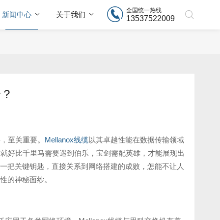
全国统一热线
新闻中心
关于我们
13537522009
卡？
件，至关重要。
Mellanox线缆
以其卓越性能在数据传输领域
这就好比千里马需要遇到伯乐，宝剑需配英雄，才能展现出
一把关键钥匙，直接关系到网络搭建的成败，怎能不让人
性的神秘面纱。