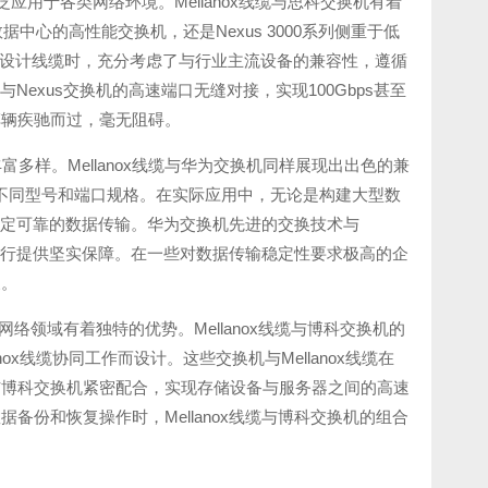
泛应用于各类网络环境。Mellanox线缆与思科交换机有着
数据中心的高性能交换机，还是Nexus 3000系列侧重于低
nox在设计线缆时，充分考虑了与行业主流设备的兼容性，遵循
Nexus交换机的高速端口无缝对接，实现100Gbps甚至
车辆疾驰而过，毫无阻碍。
多样。Mellanox线缆与华为交换机同样展现出出色的兼
够适配其不同型号和端口规格。在实际应用中，无论是构建大型数
供稳定可靠的数据传输。华为交换机先进的交换技术与
定运行提供坚实保障。在一些对数据传输稳定性要求极高的企
展。
网网络领域有着独特的优势。Mellanox线缆与博科交换机的
lanox线缆协同工作而设计。这些交换机与Mellanox线缆在
能够与博科交换机紧密配合，实现存储设备与服务器之间的高速
份和恢复操作时，Mellanox线缆与博科交换机的组合