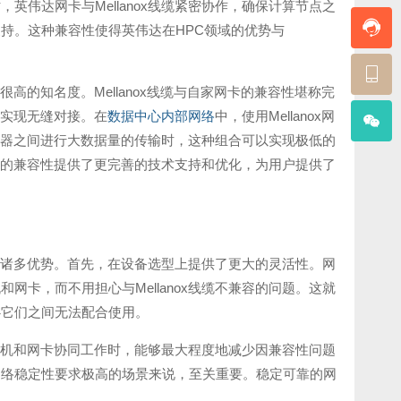
伟达网卡与Mellanox线缆紧密协作，确保计算节点之
持。这种兼容性使得英伟达在HPC领域的优势与
上具有很高的知名度。Mellanox线缆与自家网卡的兼容性堪称完
实现无缝对接。在
数据中心内部网络
中，使用Mellanox网
服务器之间进行大数据量的传输时，这种组合可以实现极低的
产品的兼容性提供了更完善的技术支持和优化，为用户提供了
来了诸多优势。首先，在设备选型上提供了更大的灵活性。网
卡，而不用担心与Mellanox线缆不兼容的问题。这就
心它们之间无法配合使用。
交换机和网卡协同工作时，能够最大程度地减少因兼容性问题
网络稳定性要求极高的场景来说，至关重要。稳定可靠的网