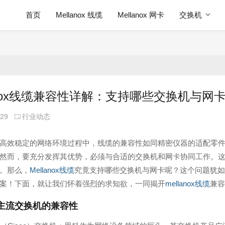
首页
Mellanox 线缆
Mellanox 网卡
交换机
lanox线缆兼容性详解：支持哪些交换机与网
-29
行业动态
高效稳定的网络环境过程中，线缆的兼容性如同精密仪器的适配零
然而，要充分发挥其优势，必须与合适的交换机和网卡协同工作。
。那么，
Mellanox线缆
究竟支持哪些交换机与网卡呢？这个问题犹如
案！下面，就让我们怀着强烈的求知欲，一同揭开
mellanox线缆
兼容
主流交换机的兼容性