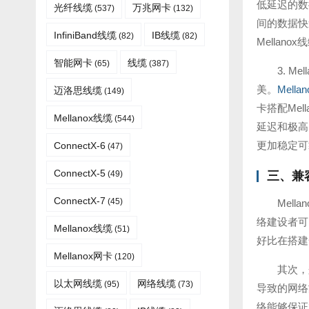
低延迟的数
光纤线缆​
万兆网卡
(537)
(132)
间的数据快
InfiniBand线缆
IB线缆
(82)
(82)
Mella
智能网卡
线缆
(65)
(387)
3. 
美。
Mella
迈洛思线缆
(149)
卡搭配Me
Mellanox线缆
(544)
延迟和极高
更加稳定可
ConnectX-6
(47)
ConnectX-5
(49)
三、兼
ConnectX-7
(45)
Mel
络建设者可
Mellanox线缆​
(51)
好比在搭建
Mellanox网卡
(120)
其次，
以太网线缆
网络线缆
(95)
(73)
导致的网络
络能够保证