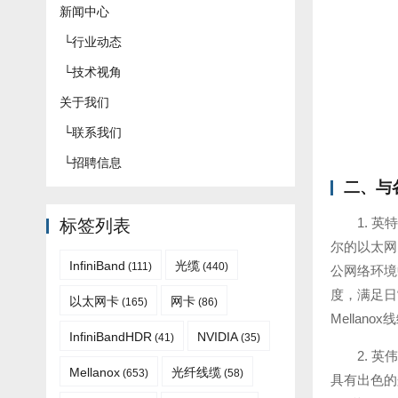
新闻中心
└
行业动态
└
技术视角
关于我们
└
联系我们
└
招聘信息
二、与
1. 
标签列表
尔的以太网
InfiniBand
光缆
(111)
(440)
公网络环境
度，满足日
以太网卡
网卡
(165)
(86)
Mella
InfiniBandHDR
NVIDIA
(41)
(35)
2. 
Mellanox
光纤线缆
(653)
(58)
具有出色的