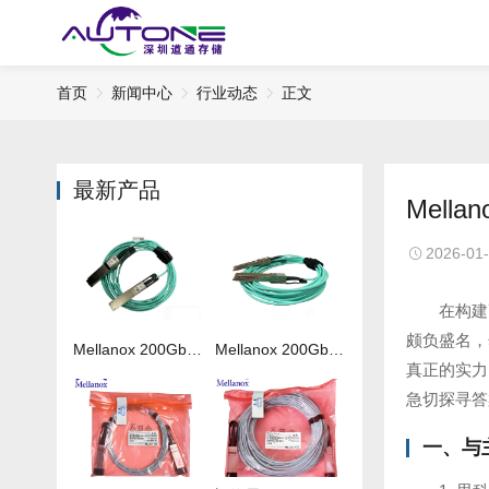
首页
新闻中心
行业动态
正文
最新产品
Mel
2026-01
在构建
颇负盛名，
Mellanox 200Gb 光纤线MFS1S00-H050V
Mellanox 200Gb 光纤线MFS1S00-H020V
真正的实力
急切探寻答
一、与