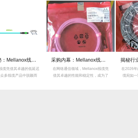
技术揭秘：Mellanox线缆低延迟背后的“信号优化”黑科技！
采购内幕：Mellanox线缆验真3步走，假货休想蒙混过关！
低延迟
在网络通信领域，Mellanox线缆凭
在2026年的线缆市场，Mella
颖而
借其卓越的性能和稳定性，成为了
缆宛如一颗耀眼的明星，以其卓
众...