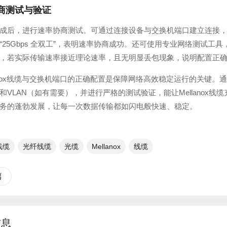
商测试与验证
成后，进行速率协商测试。可通过连接设备与交换机端口建立连接
25Gbps 全双工”，表明速率协商成功。还可使用专业网络测试工具，如
，若实际传输速率接近理论速率，且无明显丢包现象，说明配置正
lanox线缆与交换机端口的正确配置是保障网络高效稳定运行的关键
和VLAN（如有需要），并进行严格的测试验证，能让Mellanox
务的蓬勃发展，让每一次数据传输都如闪电般快速、稳定。
x线缆
光纤线缆​
光缆
Mellanox
线缆
篇
信息