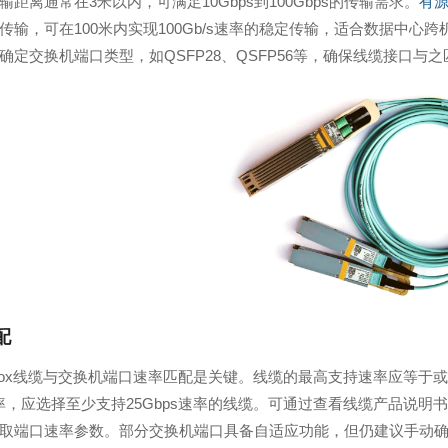
输距离通常在3米以内，可满足10Gbps到100Gbps的传输需求。
有
传输，可在100米内实现100Gb/s速率的稳定传输，适合数据中
确定交换机端口类型，如QSFP28、QSFP56等，确保线缆接口与之
配
lanox线缆与交换机端口速率匹配是关键。线缆的最高支持速率应等
s速率，应选择至少支持25Gbps速率的线缆。可通过查看线缆产品
取端口速率参数。部分交换机端口具备自适应功能，但仍建议手动