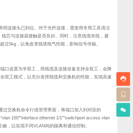
声，表明连接头已到位。对于光纤连接，需使用专用工具清洁
好，线芯与连接器接触是否良好。同时，注意线缆布线，避
超过5kg，以免改变线缆电气性能，影响信号传输。
若端口设置为半双工，而线缆及连接设备支持全双工，会降
为全双工模式，以充分发挥线缆和交换机的性能，实现高速
。通过交换机命令行或管理界面，将端口加入到对应的
face ethernet 1/1”“switchport access vlan
配置正确，以实现不同VLAN间的隔离和通信控制。