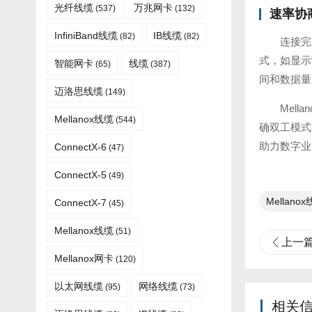
光纤线缆​
万兆网卡
(537)
(132)
速率协
InfiniBand线缆
IB线缆
(82)
(82)
连接完
式，如显示“
智能网卡
线缆
(65)
(387)
间和数据量
迈洛思线缆
(149)
Mel
Mellanox线缆
(544)
确双工模式
助力数字业
ConnectX-6
(47)
ConnectX-5
(49)
Mellano
ConnectX-7
(45)
Mellanox线缆​
(51)
上一
Mellanox网卡
(120)
以太网线缆
网络线缆
(95)
(73)
相关