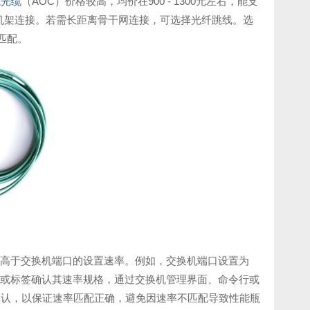
源光缆
（AOC）价格较高，均价在900 - 1300元左右，能支
心跨机架连接。若需长距离骨干网连接，可选择光纤跳线。选
匹配。
于或高于交换机端口的设置速率。例如，交换机端口设置为
说明书或标签确认其速率规格，通过交换机管理界面、命令行或
确认，以保证速率匹配正确，避免因速率不匹配导致性能瓶