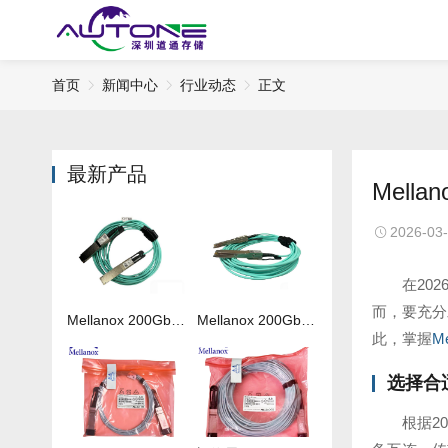
首页
新闻中心
行业动态
正文
最新产品
Mel
2026-03
在20
而，要充分
Mellanox 200Gb 光纤线MFS1S00-H050V
Mellanox 200Gb 光纤线MFS1S00-H020V
此，掌握
M
选择合
根据2