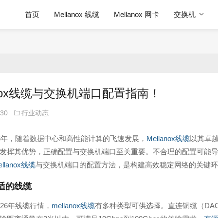
首页
Mellanox 线缆
Mellanox 网卡
交换机
lanox线缆与交换机端口配置指南！
-30
行业动态
26年，随着数据中心和高性能计算的飞速发展，
Mellanox线缆
以其卓
发挥其优势，正确配置与交换机端口至关重要。不合理的配置可能
ellanox线缆
与交换机端口的配置方法，是构建高效稳定网络的关键环
适的线缆
026年线缆行情，
mellanox线缆
有多种类型可供选择。直连铜缆（DAC）