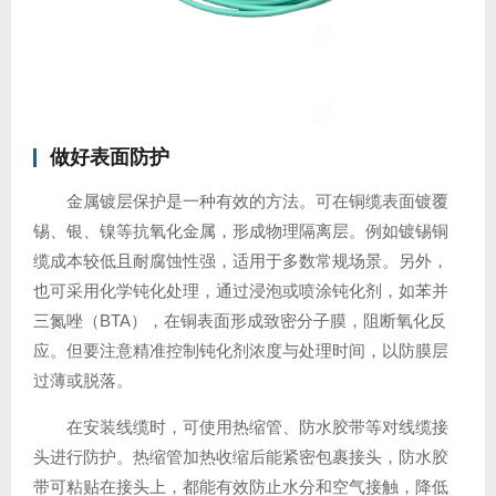
做好表面防护
金属镀层保护是一种有效的方法。可在铜缆表面镀覆
锡、银、镍等抗氧化金属，形成物理隔离层。例如镀锡铜
缆成本较低且耐腐蚀性强，适用于多数常规场景。另外，
也可采用化学钝化处理，通过浸泡或喷涂钝化剂，如苯并
三氮唑（BTA），在铜表面形成致密分子膜，阻断氧化反
应。但要注意精准控制钝化剂浓度与处理时间，以防膜层
过薄或脱落。
在安装线缆时，可使用热缩管、防水胶带等对线缆接
头进行防护。热缩管加热收缩后能紧密包裹接头，防水胶
带可粘贴在接头上，都能有效防止水分和空气接触，降低