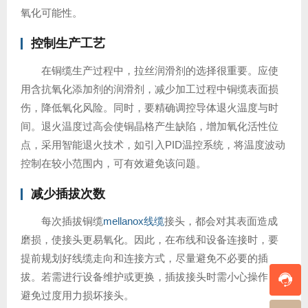
氧化可能性。
控制生产工艺
在铜缆生产过程中，拉丝润滑剂的选择很重要。应使
用含抗氧化添加剂的润滑剂，减少加工过程中铜缆表面损
伤，降低氧化风险。同时，要精确调控导体退火温度与时
间。退火温度过高会使铜晶格产生缺陷，增加氧化活性位
点，采用智能退火技术，如引入PID温控系统，将温度波动
控制在较小范围内，可有效避免该问题。
减少插拔次数
每次插拔铜缆
mellanox线缆
接头，都会对其表面造成
磨损，使接头更易氧化。因此，在布线和设备连接时，要
提前规划好线缆走向和连接方式，尽量避免不必要的插
拔。若需进行设备维护或更换，插拔接头时需小心操作，
避免过度用力损坏接头。