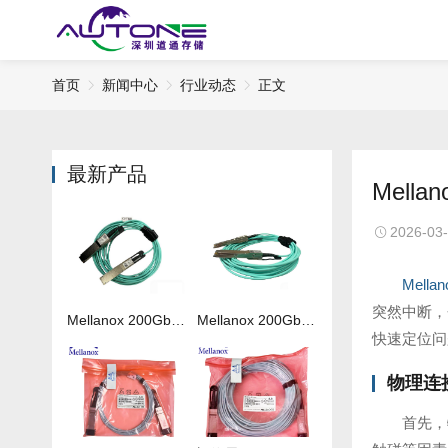
首页
新闻中心
行业动态
正文
最新产品
Mel
2026-03
Mella
突然中断，
Mellanox 200Gb 光纤线MFS1S00-H050V
Mellanox 200Gb 光纤线MFS1S00-H020V
快速定位问
物理连
首先，