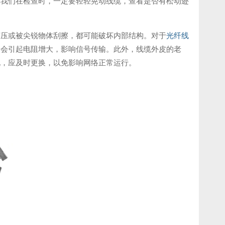
。我们在检查时，一定要轻轻晃动线缆，查看是否有松动迹
挤压或被尖锐物体刮擦，都可能破坏内部结构。对于
光纤线
，会引起电阻增大，影响信号传输。此外，线缆外皮的老
况，应及时更换，以免影响网络正常运行。