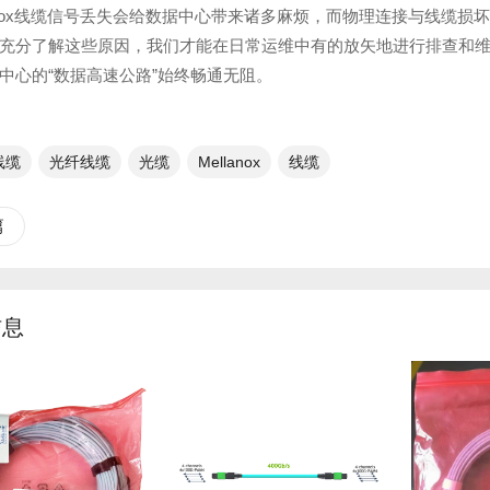
lanox线缆信号丢失会给数据中心带来诸多麻烦，而物理连接与线缆
充分了解这些原因，我们才能在日常运维中有的放矢地进行排查和维护，
中心的“数据高速公路”始终畅通无阻。
x线缆
光纤线缆​
光缆
Mellanox
线缆
篇
信息