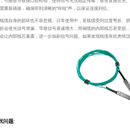
，可能会导致接口处松动，使得信号无法稳定传输，甚至直接丢失
需重新插拔，确保听到清晰的“咔哒”声，以保证连接到位。
线缆自身的损坏也不容忽视。日常使用中，若线缆受到过度弯折、
折会使光信号泄漏，导致信号衰减增大；而铜缆的内部线芯若受损
会让内部线芯暴露，进一步加剧信号问题。如果发现线缆有此类情
扰问题