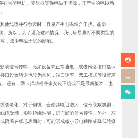
围存在大型电机、变压器等强电磁干扰源，其产生的电磁场
失。
线等其他线缆并行敷设时，容易产生电磁耦合干扰。想象一
影响。所以，为了避免这种情况，我们应尽量将不同类型的
隔离，减少电磁干扰的影响。
直接影响信号传输。比如设备未正常通电，或者网络接口指示
络接口设置错误也较为常见，端口速率、双工模式等设置若
通行。还有，网卡驱动程序未安装正确或不是最新版本，也
加速线缆老化，对于铜缆，会使其电阻增大，信号衰减加剧；
致线缆受潮，影响绝缘性能，进而影响信号传输。另外，灰
口或附着在线芯表面时，可能形成微小导电通路或降低绝缘