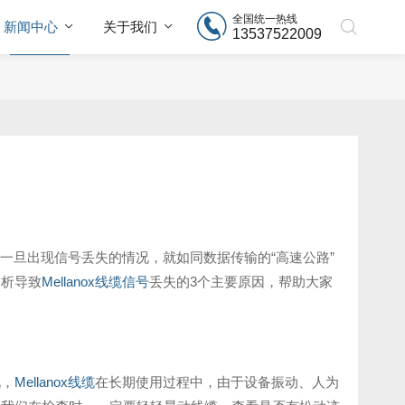
全国统一热线
新闻中心
关于我们
13537522009
一旦出现信号丢失的情况，就如同数据传输的“高速公路”
剖析导致
Mellanox线缆信号
丢失的3个主要原因，帮助大家
况，
Mellanox线缆
在长期使用过程中，由于设备振动、人为