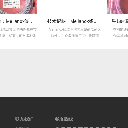
选型指南：Mellanox线缆带宽怎么选？看完这篇不纠结！
技术揭秘：Mellanox线缆低延迟背后的“信号优化”黑科技！
缆以其出色的性能在市
Mellanox线缆凭借其卓越的低延迟
在网络通信领域，M
然而，面对多种带
特性，在众多线缆产品中脱颖而
借其卓越的性能
...
出，...
众
联系我们
客服热线