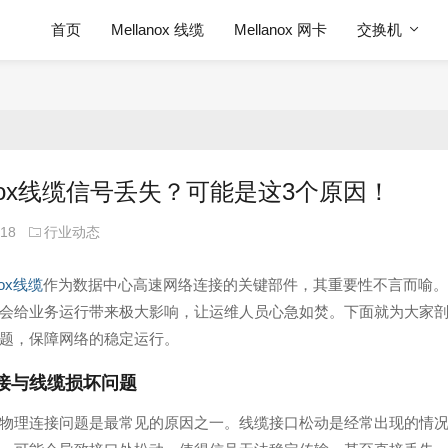
首页
Mellanox 线缆
Mellanox 网卡
交换机
lanox线缆信号丢失？可能是这3个原因！
-18
行业动态
nox线缆
作为数据中心高速网络连接的关键部件，其重要性不言而喻。
会给业务运行带来极大影响，让运维人员心急如焚。下面就为大家
题，保障网络的稳定运行。
接与线缆损坏问题
物理连接问题是最常见的原因之一。线缆接口松动是经常出现的情