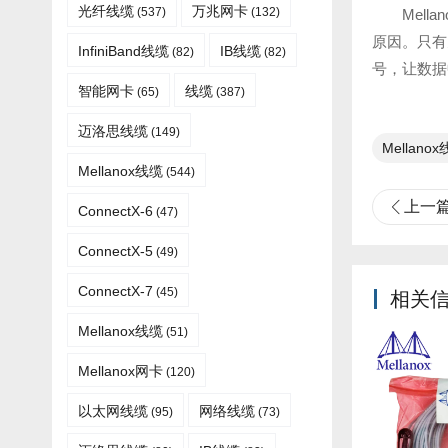
光纤线缆​
万兆网卡
(537)
(132)
Mel
原因。只有
InfiniBand线缆
IB线缆
(82)
(82)
号，让数据
智能网卡
线缆
(65)
(387)
迈洛思线缆
(149)
Mellano
Mellanox线缆
(544)
上一
ConnectX-6
(47)
ConnectX-5
(49)
ConnectX-7
(45)
相关
Mellanox线缆​
(51)
Mellanox网卡
(120)
以太网线缆
网络线缆
(95)
(73)