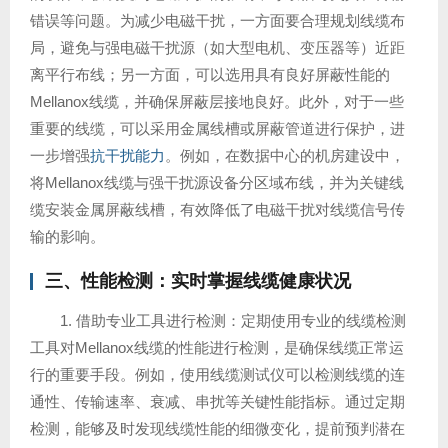
错误等问题。为减少电磁干扰，一方面要合理规划线缆布
局，避免与强电磁干扰源（如大型电机、变压器等）近距
离平行布线；另一方面，可以选用具有良好屏蔽性能的
Mellanox线缆，并确保屏蔽层接地良好。此外，对于一些
重要的线缆，可以采用金属线槽或屏蔽管道进行保护，进
一步增强
抗干扰能力
。例如，在数据中心的机房建设中，
将Mellanox线缆与强干扰源设备分区域布线，并为关键线
缆安装金属屏蔽线槽，有效降低了电磁干扰对线缆信号传
输的影响。
三、性能检测：实时掌握线缆健康状况
1. 借助专业工具进行检测：定期使用专业的线缆检测
工具对Mellanox线缆的性能进行检测，是确保线缆正常运
行的重要手段。例如，使用线缆测试仪可以检测线缆的连
通性、传输速率、衰减、串扰等关键性能指标。通过定期
检测，能够及时发现线缆性能的细微变化，提前预判潜在