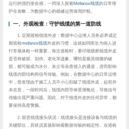
运行的强烈使命感，一同深入探索
Mellanox线缆
的日常维
护全攻略，为数据中心的稳健运营保驾护航。
一、外观检查：守护线缆的第一道防线
1. 定期巡检线缆外皮：数据中心运维人员务必养成定
期巡检
mellanox线缆
外皮的习惯，这就如同医生为病人进
行常规体检一样重要。每次巡检时，要仔细观察线缆外皮
是否有破损、划伤、老化等迹象。哪怕是极其细微的破
损，都可能成为水分、灰尘等杂质侵入的通道，进而影响
线缆内部结构和信号传输。例如，在数据中心的日常运维
中，曾发现由于施工人员不小心刮破了线缆外皮，起初并
未在意，一段时间后，线缆内部导体受潮氧化，导致信号
传输出现严重问题。因此，对于线缆外皮的任何异常，都
要保持高度警惕。
2. 留意线缆接头状况：线缆接头是连接设备与线缆的
关键部位，其状况直接影响着数据传输的稳定性。在巡检