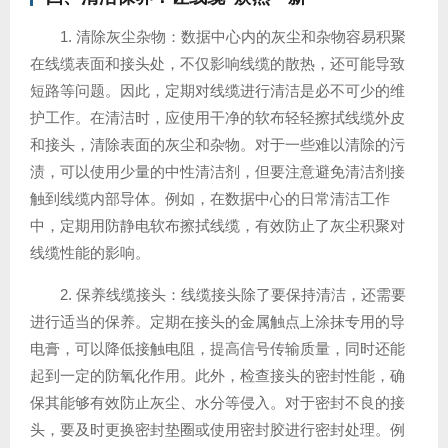
1. 清除灰尘杂物：数据中心内的灰尘和杂物容易积聚
在线缆表面和接头处，不仅影响线缆的散热，还可能导致
短路等问题。因此，定期对线缆进行清洁是必不可少的维
护工作。在清洁时，应使用干净的软布轻轻擦拭线缆外皮
和接头，清除表面的灰尘和杂物。对于一些难以清除的污
渍，可以使用少量的中性清洁剂，但要注意避免清洁剂接
触到线缆内部导体。例如，在数据中心的日常清洁工作
中，定期用防静电软布擦拭线缆，有效防止了灰尘积聚对
线缆性能的影响。
2. 保养线缆接头：线缆接头除了要保持清洁，还需要
进行适当的保养。定期在接头的金属触点上涂抹专用的导
电膏，可以降低接触电阻，提高信号传输质量，同时还能
起到一定的防氧化作用。此外，检查接头的密封性能，确
保其能够有效防止灰尘、水分等侵入。对于密封不良的接
头，要及时更换密封垫圈或使用密封胶进行密封处理。例