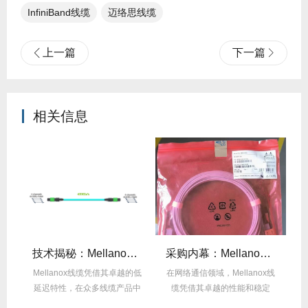
InfiniBand线缆
迈络思线缆
上一篇
下一篇
相关信息
篇不纠结！
技术揭秘：Mellanox线缆低延迟背后的“信号优化”黑科技！
采购内幕：Mellanox线缆验真3步走，假货休想蒙混过关！
能
Mellanox线缆凭借其卓越的低
在网络通信领域，Mellanox线
面
延迟特性，在众多线缆产品中
缆凭借其卓越的性能和稳定
M
脱颖而出，...
性，成为了众...