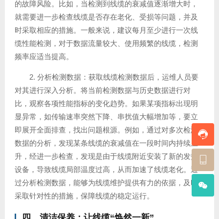
的故障风险。比如，当检测到线缆的衰减值逐渐增大时，
就需要进一步检查线缆是否存在老化、受损等问题，并及
时采取相应的措施。一般来说，建议每月至少进行一次线
缆性能检测，对于数据流量较大、使用频繁的线缆，检测
频率应适当提高。
2. 分析检测数据：获取线缆检测数据后，运维人员要
对其进行深入分析。将当前检测数据与历史数据进行对
比，观察各项性能指标的变化趋势。如果某项指标出现明
显异常，如传输速率突然下降、串扰值大幅增加等，要立
即展开全面排查，找出问题根源。例如，通过对多次检测
数据的分析，发现某条线缆的衰减值在一段时间内持续上
升，经进一步检查，发现是由于线缆附近安装了新的发热
设备，导致线缆局部温度过高，从而加速了线缆老化。通
过分析检测数据，能够为线缆维护提供有力的依据，及时
采取针对性的措施，保障线缆的稳定运行。
四、清洁保养：让线缆“焕然一新”