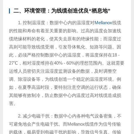
二、环境管理：为线缆创造优良“栖息地”
1. 控制温湿度：数据中心内的温湿度对
Mellanox
线缆
的性能和寿命有着至关重要的影响。过高的温度会加速线
缆绝缘材料的老化，使其失去原有的绝缘性能；而湿度过
高则可能导致线缆受潮，引发导体氧化、短路等问题。因
此，必须严格控制数据中心的温湿度，将温度保持在18 -
27℃，相对湿度维持在40% - 60%的理想范围内。这就需要
运维人员密切关注温湿度监测设备的数据，及时调整空
调、除湿设备等，为线缆创造一个稳定的温湿度环境。例
如，在夏季高温时段，要特别注意空调的运行状态，确保
其能够有效制冷，防止数据中心内温度过高对线缆造成损
害。
2. 减少电磁干扰：数据中心内各种电气设备密集，不
可避免地会产生电磁干扰。而Mellanox线缆作为信号传输
的载体，极易受到电磁干扰的影响，导致信号失真、传输