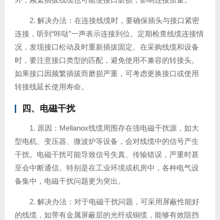
2. 解决办法：在连接线缆时，要确保插头与接口紧密
连接，听到“咔哒”一声表示连接到位。定期检查线缆连接情
况，发现接口松动及时重新插拔固定。在采购线缆和设备
时，要注意接口类型的匹配，避免使用不兼容的转接头。
如果接口因频繁插拔而磨损严重，可考虑更换接口或使用
转接线延长使用寿命。
四、电磁干扰
1. 原因：Mellanox线缆周围存在强电磁干扰源，如大
型电机、变压器、微波炉等设备，会对线缆中的信号产生
干扰。电磁干扰可能导致信号失真、传输错误，严重时甚
至会中断通信。特别是在工业环境或机房中，各种电气设
备集中，电磁干扰问题更为突出。
2. 解决办法：对于电磁干扰问题，可采用屏蔽性能好
的线缆，如带有金属屏蔽层的光纤或铜缆，能够有效阻挡