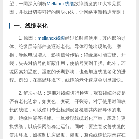
望，一同深入剖析
Mellanox线缆
故障频发的10大常见原
因，并找出切实可行的解决办法，让网络重新畅通无阻！
一、线缆老化
1. 原因：
mellanox线缆
经过长时间使用，其内部的导
体、绝缘层等部件会逐渐老化。导体可能出现氧化、磨
损，导致电阻增大，影响信号传输；绝缘层可能变硬、开
裂，失去对信号的屏蔽作用，使信号受到干扰。此外，环
境因素如温度、湿度的长期影响，也会加速线缆老化的进
程。例如，在高温环境下，线缆的老化速度会明显加快。
2. 解决办法：定期对线缆进行检查，观察线缆外皮是
否有老化迹象，如变色、变硬、开裂等。对于使用时间较
长的线缆，可以使用专业检测设备检测其内部导体的电
阻、绝缘性能等指标。一旦发现线缆老化严重，应及时更
换线缆，以确保网络稳定运行。同时，要注意改善线缆的
使用环境，如控制机房温度、湿度，避免线缆长期暴露在