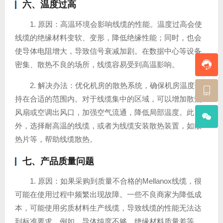
六、温度过高
1. 原因：高温环境会影响线缆的性能。温度过高会使
线缆的绝缘材料变软、变形，降低绝缘性能；同时，也会
使导体电阻增大，导致信号衰减加剧。在数据中心等设备
密集、散热不良的场所，线缆容易受到高温影响。
2. 解决办法：优化机房的散热系统，确保机房温度保
持在合适的范围内。对于线缆集中的区域，可以增加散热
风扇或空调出风口，加强空气流通，降低局部温度。此
外，选择耐高温的线缆，或者为线缆安装散热装置，如散
热片等，帮助线缆散热。
七、产品质量问题
1. 原因：如果采购到质量不合格的Mellanox线缆，很
可能在使用过程中频繁出现故障。一些不良商家为降低成
本，可能使用劣质材料生产线缆，导致线缆的性能无法达
到标准要求。例如，导体纯度不够、绝缘材料质量差等，