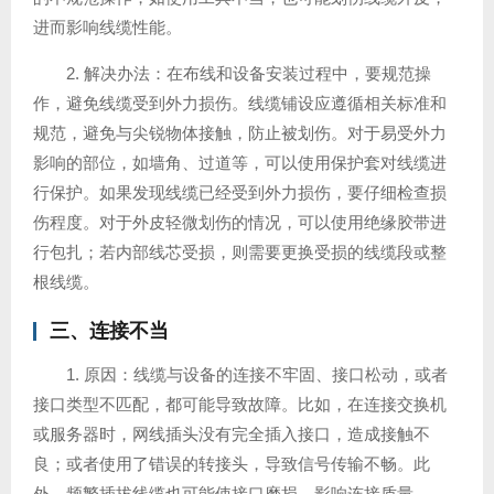
进而影响线缆性能。
2. 解决办法：在布线和设备安装过程中，要规范操
作，避免线缆受到外力损伤。线缆铺设应遵循相关标准和
规范，避免与尖锐物体接触，防止被划伤。对于易受外力
影响的部位，如墙角、过道等，可以使用保护套对线缆进
行保护。如果发现线缆已经受到外力损伤，要仔细检查损
伤程度。对于外皮轻微划伤的情况，可以使用绝缘胶带进
行包扎；若内部线芯受损，则需要更换受损的线缆段或整
根线缆。
三、连接不当
1. 原因：线缆与设备的连接不牢固、接口松动，或者
接口类型不匹配，都可能导致故障。比如，在连接交换机
或服务器时，网线插头没有完全插入接口，造成接触不
良；或者使用了错误的转接头，导致信号传输不畅。此
外，频繁插拔线缆也可能使接口磨损，影响连接质量。