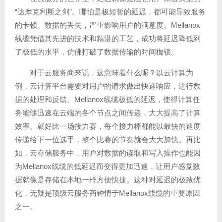
“达摩克利斯之剑”。哪怕是极短暂的延迟，都可能导致服务
的卡顿、数据的丢失，严重影响用户的满意度。Mellanox
线缆凭借其先进的技术和精湛的工艺，成功将延迟降低到
了极低的水平，仿佛打破了数据传输的时间枷锁。
对于云服务商来说，这意味着什么呢？以云计算为
例，云计算平台需要对用户的请求做出快速响应，进行数
据的处理和反馈。Mellanox线缆极低的延迟，使得计算任
务能够迅速在云端的各个节点之间传递，大大提高了计算
效率。就好比一场接力赛，每个接力棒都能以最快的速度
传递给下一位选手，整个比赛的节奏就会大大加快。再比
如，云存储服务中，用户对数据的读取和写入操作也能因
为Mellanox线缆的低延迟而变得更加迅速，让用户感觉数
据就像是存储在本地一样方便快捷。这种对延迟的极致优
化，无疑是顶级云服务商钟情于Mellanox线缆的重要原因
之一。