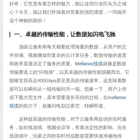
好奇，它究竟有着怎样的魅力，能让这些行业巨头为之倾
心？今天，就让我们怀揣着对答案的强烈渴望，一同揭开
这个神秘的面纱！
一、卓越的传输性能，让数据如闪电飞驰
顶级云服务商每天都要处理海量的数据，从用户的文
件存储、视频播放到复杂的云计算任务，数据传输的速度
和效率直接决定了服务的质量。
Mellanox线缆
就像是数据
传输赛道上的“闪电侠”，以其卓越的传输性能脱颖而出。它
能够支持高达400Gbps甚至更高的传输速率，这意味着数
据可以在瞬间从一端传输到另一端。想象一下，用户上传
或下载大型文件，原本需要漫长等待的过程，在
mellanox
线缆
的助力下，就像闪电划过夜空，转瞬即逝。
这种超高速的传输性能，对于云服务商提供的实时服
务，如在线游戏、视频会议等，有着决定性的影响。在在
线游戏中，玩家之间的实时对战数据需要快速准确地传