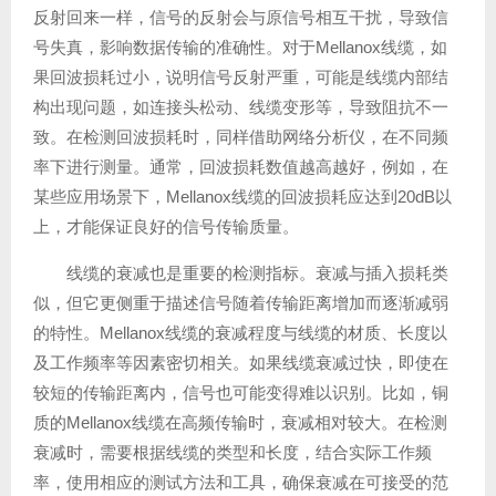
反射回来一样，信号的反射会与原信号相互干扰，导致信
号失真，影响数据传输的准确性。对于Mellanox线缆，如
果回波损耗过小，说明信号反射严重，可能是线缆内部结
构出现问题，如连接头松动、线缆变形等，导致阻抗不一
致。在检测回波损耗时，同样借助网络分析仪，在不同频
率下进行测量。通常，回波损耗数值越高越好，例如，在
某些应用场景下，Mellanox线缆的回波损耗应达到20dB以
上，才能保证良好的信号传输质量。
线缆的衰减也是重要的检测指标。衰减与插入损耗类
似，但它更侧重于描述信号随着传输距离增加而逐渐减弱
的特性。Mellanox线缆的衰减程度与线缆的材质、长度以
及工作频率等因素密切相关。如果线缆衰减过快，即使在
较短的传输距离内，信号也可能变得难以识别。比如，铜
质的Mellanox线缆在高频传输时，衰减相对较大。在检测
衰减时，需要根据线缆的类型和长度，结合实际工作频
率，使用相应的测试方法和工具，确保衰减在可接受的范