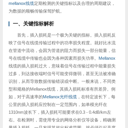
mellanox线缆
定期检测的关键指标以及合理的周期建议，
为数据的顺畅传输保驾护航。
一、关键指标解析
首先，插入损耗是一个极为关键的指标。插入损耗反
映了信号在线缆传输过程中的功率损失程度。就好比水流
在管道中流动，会因为管道的阻力而损失一部分能量，信
号在线缆中传输也会因为各种因素而损失功率。
Mellanox
线缆的插入损耗过大，意味着信号在传输过程中能量损失
过多，到达接收端时信号可能变得微弱，甚至无法被准确
识别，从而导致数据传输错误或中断。一般来说，不同类
型和规格的Mellanox线缆，其插入损耗标准有所差异。例
如，对于高速率的
Mellanox光纤线缆
，在特定波长下，每
公里的插入损耗应控制在一定范围内，如单模光纤在
1310nm波长下，插入损耗可能要求在0.3 - 0.4dB/km左
右。在检测时，需使用专业的网络分析仪等设备，精确测
量插入损耗，一旦发现其超出标准范围，就必须引起高度