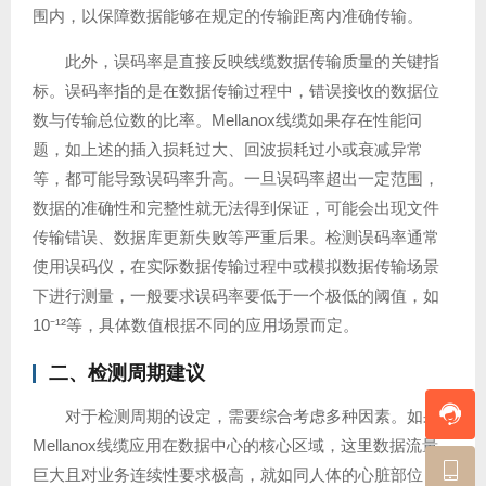
围内，以保障数据能够在规定的传输距离内准确传输。
此外，误码率是直接反映线缆数据传输质量的关键指
标。误码率指的是在数据传输过程中，错误接收的数据位
数与传输总位数的比率。Mellanox线缆如果存在性能问
题，如上述的插入损耗过大、回波损耗过小或衰减异常
等，都可能导致误码率升高。一旦误码率超出一定范围，
数据的准确性和完整性就无法得到保证，可能会出现文件
传输错误、数据库更新失败等严重后果。检测误码率通常
使用误码仪，在实际数据传输过程中或模拟数据传输场景
下进行测量，一般要求误码率要低于一个极低的阈值，如
10⁻¹²等，具体数值根据不同的应用场景而定。
二、检测周期建议
对于检测周期的设定，需要综合考虑多种因素。如果
Mellanox线缆应用在数据中心的核心区域，这里数据流量
巨大且对业务连续性要求极高，就如同人体的心脏部位，