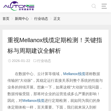
首页
新闻中心
行业动态
正文
重视Mellanox线缆定期检测！关键指
标与周期建议全解析
2026-01-22
行业动态
在数据中心、云计算等领域，
Mellanox线缆
堪称数据
传输的“大动脉”，其稳定运行直接关系到整个系统的性能与
业务的持续开展。想象一下，如果这根“大动脉”出现问题，
数据传输受阻，那将对企业的运营造成多么严重的影响！
因此，对
Mellanox线缆
进行定期检测，就如同为我们的身
体定期体检一样，至关重要。下面，我们就来深入剖析