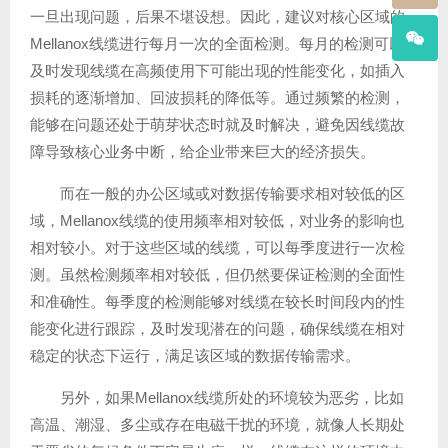
一旦出现问题，后果不堪设想。因此，建议对核心区域的
Mellanox线缆进行每月一次的全面检测。每月的检测可以
及时发现线缆在高频使用下可能出现的性能变化，如插入
损耗的逐渐增加、回波损耗的降低等。通过频繁的检测，
能够在问题还处于萌芽状态时就及时解决，避免因线缆故
障导致核心业务中断，给企业带来巨大的经济损失。
而在一般的办公区域或对数据传输要求相对较低的区
域，Mellanox线缆的使用频率相对较低，对业务的影响也
相对较小。对于这些区域的线缆，可以每季度进行一次检
测。虽然检测频率相对较低，但仍然要保证检测的全面性
和准确性。每季度的检测能够对线缆在较长时间段内的性
能变化进行跟踪，及时发现潜在的问题，确保线缆在相对
稳定的状态下运行，满足该区域的数据传输需求。
另外，如果Mellanox线缆所处的环境较为恶劣，比如
高温、潮湿、多尘或存在电磁干扰的环境，就像人长期处