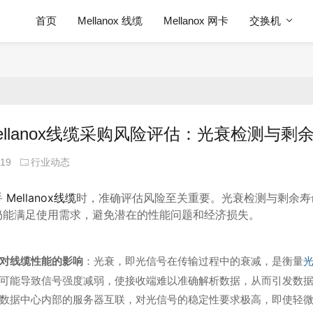
首页
Mellanox 线缆
Mellanox 网卡
交换机
ellanox线缆采购风险评估：光衰检测与剩
-19
行业动态
手
Mellanox线缆
时，准确评估风险至关重要。光衰检测与剩余寿
仍能满足使用需求，避免潜在的性能问题和经济损失。
对线缆性能的影响
：光衰，即光信号在传输过程中的衰减，是衡量
可能导致信号强度减弱，使接收端难以准确解析数据，从而引发数
数据中心内部的服务器互联，对光信号的稳定性要求极高，即使轻