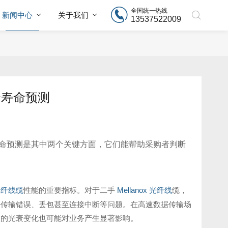
全国统一热线
新闻中心
关于我们
13537522009
余寿命预测
命预测是其中两个关键方面，它们能帮助采购者判断
光纤线缆
性能的重要指标。对于二手
Mellanox
光纤线
缆，
据传输错误、丢包甚至连接中断等问题。在高速数据传输场
微的光衰变化也可能对业务产生显著影响。