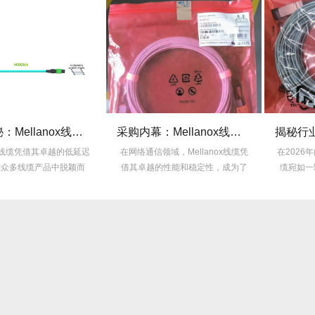
ox线缆低延迟背后的“信号优化”黑科技！
采购内幕：Mellanox线缆验真3步走，假货休想蒙混过关！
低延迟
在网络通信领域，Mellanox线缆凭
在2026年的线缆市场，Mellan
颖而
借其卓越的性能和稳定性，成为了
缆宛如一颗耀眼的明星，以其卓.
众...