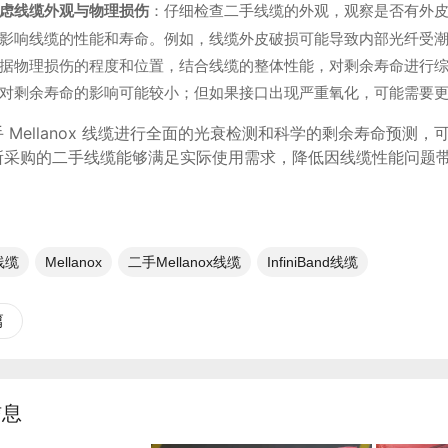
虑线缆外观与物理损伤
：仔细检查二手线缆的外观，观察是否有外
影响线缆的性能和寿命。例如，线缆外皮破损可能导致内部光纤受
据物理损伤的程度和位置，结合线缆的整体性能，对剩余寿命进行
对剩余寿命的影响可能较小；但如果接口出现严重氧化，可能需要
 Mellanox 线缆进行全面的光衰检测和科学的剩余寿命预
所采购的二手线缆能够满足实际使用需求，降低因线缆性能问题
x线缆
Mellanox
二手Mellanox线缆
InfiniBand线缆
篇
信息