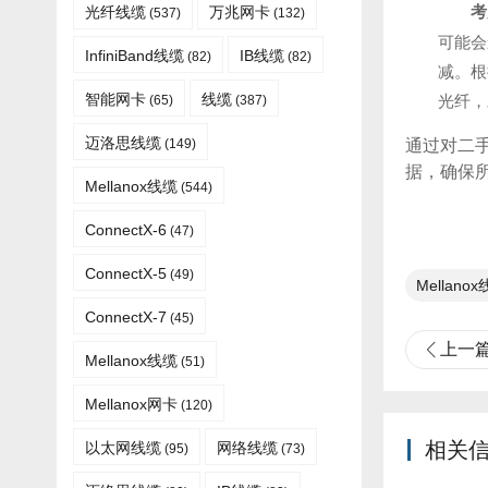
考
光纤线缆​
万兆网卡
(537)
(132)
可能会
InfiniBand线缆
IB线缆
(82)
(82)
减。根
智能网卡
线缆
光纤，
(65)
(387)
通过对二手
迈洛思线缆
(149)
据，确保
Mellanox线缆
(544)
ConnectX-6
(47)
ConnectX-5
(49)
Mellano
ConnectX-7
(45)
上一
Mellanox线缆​
(51)
Mellanox网卡
(120)
相关
以太网线缆
网络线缆
(95)
(73)