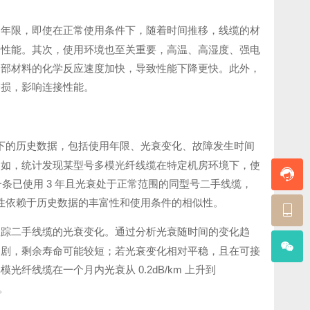
用年限，即使在正常使用条件下，随着时间推移，线缆的材
响性能。其次，使用环境也至关重要，高温、高湿度、强电
内部材料的化学反应速度加快，导致性能下降更快。此外，
磨损，影响连接性能。
用条件下的历史数据，包括使用年限、光衰变化、故障发生时间
例如，统计发现某型号多模光纤线缆在特定机房环境下，使
一条已使用 3 年且光衰处于正常范围的同型号二手线缆，
准确性依赖于历史数据的丰富性和使用条件的相似性。
跟踪二手线缆的光衰变化。通过分析光衰随时间的变化趋
加剧，剩余寿命可能较短；若光衰变化相对平稳，且在可接
线缆在一个月内光衰从 0.2dB/km 上升到
。