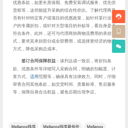
优惠条款，如更长质保期、免费安装调试服务、优先供
货权等，这些能提升采购的综合性价比。了解代理商是
否有针对特定客户或项目的优惠政策，如针对某行业客
户的专属折扣，或针对大型项目的补贴等，看自身是否
符合条件。此外，还可与代理商协商物流费用的承担方
式，要求其承担部分或全部费用，或选择更经济的物流
方式，降低采购总成本。
签订合同保障权益
：谈判达成一致后，将折扣条
款、优惠条件等详细写入采购合同，明确折扣幅度、计
算方式、
适用
范围等，确保具有法律效力。同时，仔细
审查合同其他条款，如交货时间、质量标准、售后服务
等，保障自身合法权益，避免后期出现争议。
Mellanox线缆
Mellanox线缆最低价
Mellanox