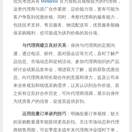
优先考虑具有
Mellanox
官方授权且规模较大的代理商，
这类代理商与原厂合作紧密，议价能力强，更有可能为
客户争取到优惠价格。同时，考察代理商的服务能力，
包括技术支持、售后服务、物流配送等，优质服务能确
保采购顺利，也可能成为谈判价格的加分项。
与代理商建立良好关系
：保持与代理商的定期沟
通，通过电话、邮件、面对面会议等方式，及时了解产
品信息、市场动态和促销活动。参加代理商组织的产品
研讨会或新品发布会，增进双方了解，提前获取优惠信
息。向代理商表明长期合作的意愿和潜力，提及公司未
来业务规划和线缆采购需求，让其认识到合作价值。若
之前有过良好合作历史，可向代理商强调，展示自身作
为优质客户的信誉，促使其提供折扣。
运用批量订单谈判技巧
：明确批量订单规模，较大
的采购数量通常能获得更高折扣。关注市场动态和代理
商销售周期，可在季度末或年末代理商冲业绩时下单，