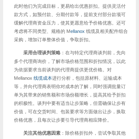
此时他们为完成目标，更易给出优惠折扣。提供灵活付
款方式，如预付款、分期付款等，提前支付部分款项可
缓解代理商资金压力，使其更愿意给予价格优惠。还可
考虑将不同类型、规格的 M
ellanox
线缆及相关配件组合
采购，增加订单整体价值，争取折扣。
采用合理谈判策略
：在与特定代理商谈判前，先向
多个代理商询价，了解市场价格范围和折扣情况，以此
为依据要求当前谈判的代理商提供更优价格。对
Mellanox
线缆成本
进行分析，包括原材料、运输成本
等，并向代理商表明你对成本的了解，同时强调批量订
单为其带来的销售额和市场份额增长，提高其给予折扣
的积极性。谈判中要有适当让步策略，但需确保让步有
价值，可在交货时间、包装要求等方面做出让步，换取
价格优惠，且每次让步要引导代理商相应降价。
关注其他优惠因素
：除价格折扣外，尝试争取其他