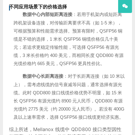
不同应用场景下的价格选择
数据中心内部短距离连接
：若用于机架内或短距离
跨机架设备连接，对传输距离要求不高（如 1-5 米），
可根据预算和性能需求选择。预算有限时，QSFP56 铜
缆是不错的选择，1 米长 QSFP56 铜缆价格仅几十美
元；若追求更稳定传输性能，可选择 QSFP56 有源光
缆，3 米长价格约 400 美元，而相同长度 QDD800 有源
光缆价格约 665 美元，QSFP56 更具性价比。
数据中心长距离连接
：对于长距离连接（如 10 米以
上），需考虑线缆的信号衰减等问题，通常选择有源光
缆。此时 QDD800 接口线缆价格优势不明显，如 15 米
长 QSFP56 有源光缆约 8900 元人民币，QDD800 有源
光缆约 2775 美元（约 20000 元人民币）。若没有 400G
及以上速率需求，选择 QSFP56 接口线缆更经济实惠。
综上所述，Mellanox 线缆中 QDD800 接口类型因性