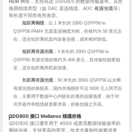
HDR
网络，支持高达 200Gb/s 的数据传输速率。其价
格因线缆类型（如 DAC 直连线缆、AOC
有源光缆
等）
和长度不同而有所差异。
短距离铜缆
：以 1 米长的 200G QSFP56 to
QSFP56 PAM4 无源直连铜缆为例，价格约为 50 美元左
右，适合短距离机架内设备连接，成本相对较低。
短距离有源光缆
：3 米长的 200G QSFP56 to
QSFP56 有源光缆价格约为 400 美元，其传输性能更稳
定，适合短距离跨机架连接。
长距离有源光缆
：50 米长的 200G QSFP56 以太网
有源光缆价格较高，国内市场报价可达 5000 元人民币左
右，主要用于数据中心内较长距离的连接场景，由于对
光学器件和线缆材质要求高，价格也随之升高。
QDD800 接口 Mellanox 线缆价格
QDD800 接口通常用于 400G 或更高数据传输速率的
网络连接，支持更高的带宽，技术含量和性能要求更