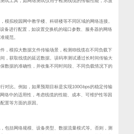
好测试工具，如网络测试仪用于检测线缆的传输性能，示波
如，模拟校园网中教学楼、科研楼等不同区域的网络连接。
对设备进行配置，如设置交换机的端口参数、服务器的网络
标准规范。
件，模拟大数据文件传输场景，检测IB线缆在不同负载下
时间，获取线缆的延迟数据。误码率测试通过长时间传输大
确保数据的准确性，并收集不同时间段、不同负载情况下的
对比。例如，如果预期目标是实现100Gbps的稳定传输
研网络中的适用性，考虑线缆的性能、成本、可维护性等因
备配置等方面的原因。
况，包括网络规模、设备类型、数据流量模式等。否则，测