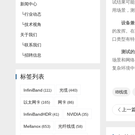
试结果可能
新闻中心
用场景，测
└
行业动态
设备兼
└
技术视角
的发挥。在
关于我们
口类型有特
└
联系我们
测试的
└
招聘信息
场景和网络
复杂环境中
标签列表
InfiniBand
光缆
(111)
(440)
IB线缆
以太网卡
网卡
(165)
(86)
上一
InfiniBandHDR
NVIDIA
(41)
(35)
Mellanox
光纤线缆
(653)
(58)