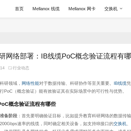
首页
Mellanox 线缆
Mellanox 网卡
交换机
研网络部署：IB线缆PoC概念验证流程有
-14
行业动态
科研领域，
网络性能
对于数据传输、科研协作等至关重要。
IB线缆
凭
行PoC（概念验证）能有效验证其在实际场景中的可行性与优势。
缆PoC概念验证流程有哪些
准备阶段
：首先要明确验证目标，比如提升教育科研网络的数据传
s或200Gbps速率的线缆，同时确定相关设备，如支持IB接口的
交换机
、