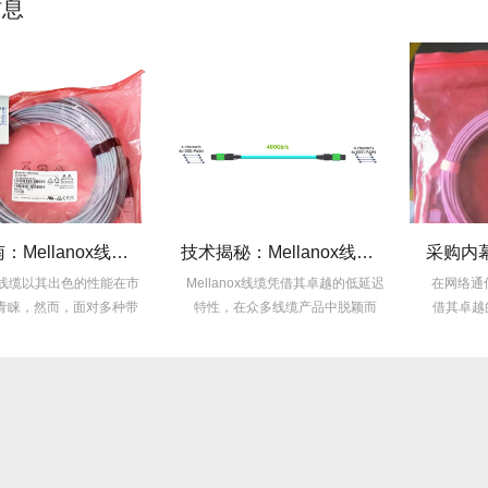
信息
选型指南：Mellanox线缆带宽怎么选？看完这篇不纠结！
技术揭秘：Mellanox线缆低延迟背后的“信号优化”黑科技！
ox线缆以其出色的性能在市
Mellanox线缆凭借其卓越的低延迟
在网络通信
青睐，然而，面对多种带
特性，在众多线缆产品中脱颖而
借其卓越
宽...
出，...