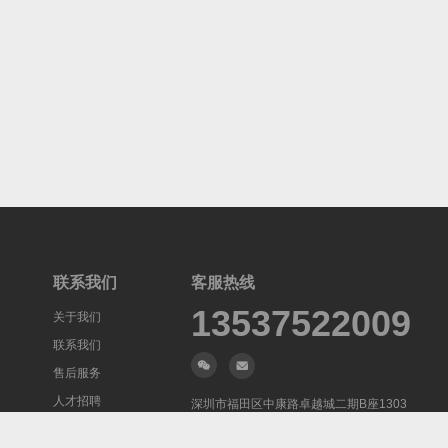
联系我们
客服热线
13537522009
关于我们
联系我们
售后服务
人才招聘
深圳市福田区中康路卓越城二期B座1303