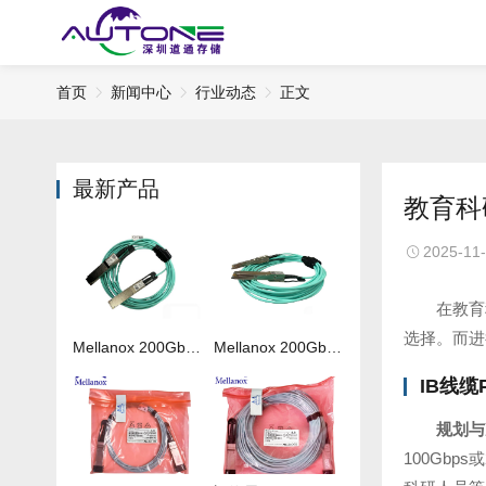
首页
新闻中心
行业动态
正文
最新产品
教育科
2025-11
在教育
选择。而进
Mellanox 200Gb 光纤线MFS1S00-H050V
Mellanox 200Gb 光纤线MFS1S00-H020V
IB线
规划与
100Gbp