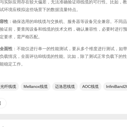
与实际应用存在较大偏差，无法准确验证IB线缆的可行性。比如，
试环境应模拟这些场景下的数据流量特点。
容性
：确保选用的IB线缆与交换机、服务器等设备完全兼容。不同
验证前，要查阅设备和线缆的技术文档，确认兼容性，必要时进行预
定要求，需严格匹配。
全面性
：不能仅进行单一的性能测试，要从多个维度进行测试，如
负载情况，全面评估IB线缆的性能。比如，除了测试正常负载下的
能稳定工作。
光纤线缆​
Mellanox线缆
迈洛思线缆
AOC线缆
InfiniBand
篇